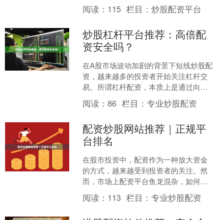
杠杆炒股平台，是保障资金安全、实现
阅读：
115
栏目：
炒股配资平台
稳定盈利的前提。本文将为....
炒股杠杆平台推荐：高倍配
资安全吗？
在A股市场波动加剧的背景下短线炒股配
资，越来越多的投资者开始关注杠杆交
易。所谓杠杆配资，本质上是通过向平
台借入资金放大投资本金，以博取更高
阅读：
86
栏目：
专业炒股配资
收益。当前市场上涌现出....
配资炒股网站推荐｜正规平
台排名
在股市投资中，配资作为一种放大资金
的方式，越来越受到投资者的关注。然
而，市场上配资平台鱼龙混杂，如何选
择正规、安全的配资炒股网站成为投资
阅读：
113
栏目：
专业炒股配资
者最关心的问题。本文将为....