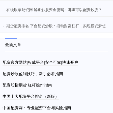
​在线股票配资网 解锁炒股资金密码：哪里可以配资炒股？
·
​期货配资排名 平台配资炒股：撬动财富杠杆，实现投资梦想
·
最新文章
配资官方网站|权威平台|安全可靠|快速开户
配资炒股盈利技巧，新手必看指南
配资股指期货 杠杆操作指南
中国十大配资平台排名（新版）
中国配资网：专业配资平台与风险指南