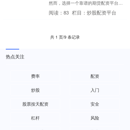
然而，选择一个靠谱的期货配资平台至
关重要，以确保投资安全和收益稳定。
阅读：
83
栏目：
炒股配资平台
股票配资的优势在于，它....
共 1 页/9 条记录
热点关注
费率
配资
炒股
入门
股票按天配资
安全
杠杆
风险