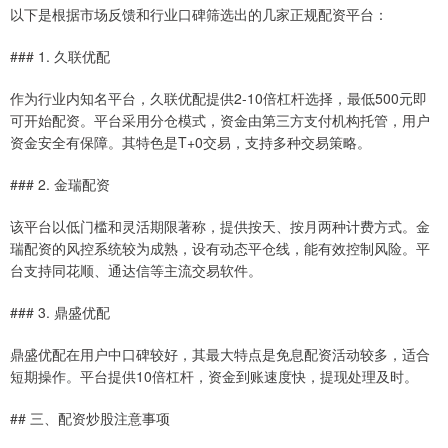
以下是根据市场反馈和行业口碑筛选出的几家正规配资平台：
### 1. 久联优配
作为行业内知名平台，久联优配提供2-10倍杠杆选择，最低500元即
可开始配资。平台采用分仓模式，资金由第三方支付机构托管，用户
资金安全有保障。其特色是T+0交易，支持多种交易策略。
### 2. 金瑞配资
该平台以低门槛和灵活期限著称，提供按天、按月两种计费方式。金
瑞配资的风控系统较为成熟，设有动态平仓线，能有效控制风险。平
台支持同花顺、通达信等主流交易软件。
### 3. 鼎盛优配
鼎盛优配在用户中口碑较好，其最大特点是免息配资活动较多，适合
短期操作。平台提供10倍杠杆，资金到账速度快，提现处理及时。
## 三、配资炒股注意事项