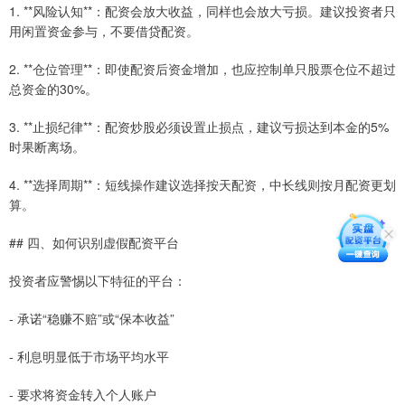
1. **风险认知**：配资会放大收益，同样也会放大亏损。建议投资者只
用闲置资金参与，不要借贷配资。
2. **仓位管理**：即使配资后资金增加，也应控制单只股票仓位不超过
总资金的30%。
3. **止损纪律**：配资炒股必须设置止损点，建议亏损达到本金的5%
时果断离场。
4. **选择周期**：短线操作建议选择按天配资，中长线则按月配资更划
算。
## 四、如何识别虚假配资平台
投资者应警惕以下特征的平台：
- 承诺“稳赚不赔”或“保本收益”
- 利息明显低于市场平均水平
- 要求将资金转入个人账户