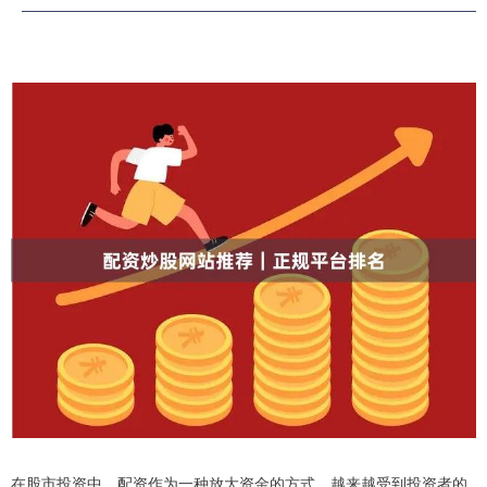
在股市投资中，配资作为一种放大资金的方式，越来越受到投资者的