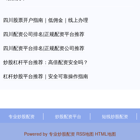
四川股票开户指南｜低佣金｜线上办理
四川配资公司排名|正规配资平台推荐
四川配资平台排名|正规配资公司推荐
炒股杠杆平台推荐：高倍配资安全吗？
杠杆炒股平台推荐｜安全可靠操作指南
专业炒股配资
炒股配资平台
短线炒股配资
Powered by
专业炒股配资
RSS地图
HTML地图