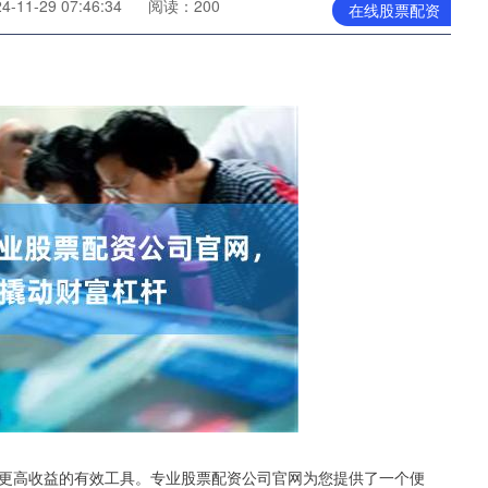
11-29 07:46:34
阅读：200
在线股票配资
更高收益的有效工具。专业股票配资公司官网为您提供了一个便