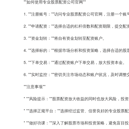
**如何使用专业股票配资公司官网**
1. **注册账号：**访问专业股票配资公司官网，注册一个账
2. **申请配资：**选择合适的杠杆倍数和配资期限，提交配
3. **资金划转：**将自有资金划转至配资账户。
4. **选择标的：**根据市场分析和投资策略，选择合适的股
5. **下单交易：**通过配资账户下单交易，放大投资本金。
6. **实时监控：**密切关注市场动态和账户状况，及时调
**注意事项**
* **风险提示：**股票配资放大收益的同时也放大风险，
* **选择正规平台：**选择经过监管、信誉良好的专业股票
* **做好功课：**深入了解股票市场和投资策略，避免盲目