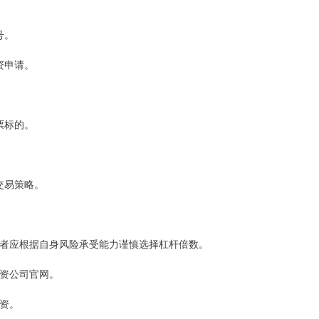
号。
资申请。
票标的。
整交易策略。
投资者应根据自身风险承受能力谨慎选择杠杆倍数。
配资公司官网。
投资。