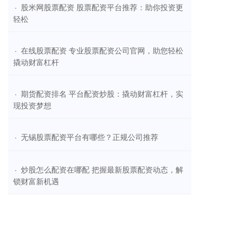
​股米网股票配资 股票配资平台推荐：助你投资更
·
轻松
​在线股票配资 专业股票配资公司官网，助您轻松
·
撬动财富杠杆
​期货配资排名 平台配资炒股：撬动财富杠杆，实
·
现投资梦想
​无锡股票配资平台有哪些？正规公司推荐
·
​炒股怎么配资在哪配 把握最新股票配资动态，解
·
锁财富新机遇