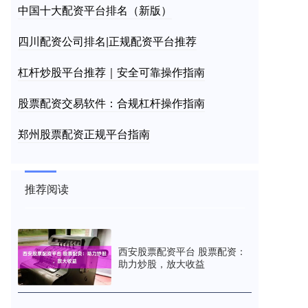
中国十大配资平台排名（新版）
四川配资公司排名|正规配资平台推荐
杠杆炒股平台推荐｜安全可靠操作指南
股票配资交易软件：合规杠杆操作指南
郑州股票配资正规平台指南
推荐阅读
西安股票配资平台 股票配资：
助力炒股，放大收益