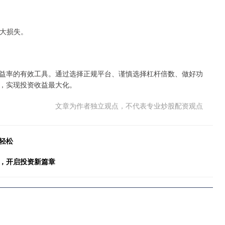
更大损失。
益率的有效工具。通过选择正规平台、谨慎选择杠杆倍数、做好功
，实现投资收益最大化。
文章为作者独立观点，不代表专业炒股配资观点
轻松
杆，开启投资新篇章