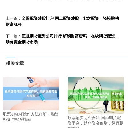
上一篇：
全国配资炒股门户 网上配资炒股，实盘配资，轻松撬动
财富杠杆
下一篇：
正规期货配资公司排行 解锁财富密码：在线期货配资，
助你掘金期货市场
相关文章
股票加杠杆操作方法详解，融资
股票配资是否合法 国内期货配
融券与配资指南
资平台：助您资金倍增，逐鹿期