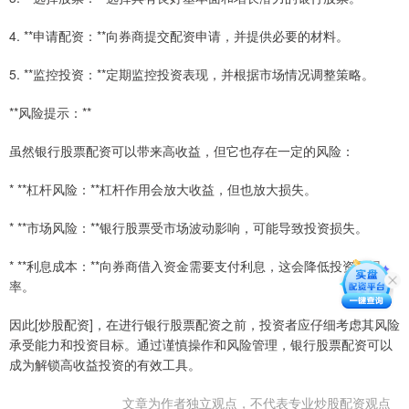
4. **申请配资：**向券商提交配资申请，并提供必要的材料。
5. **监控投资：**定期监控投资表现，并根据市场情况调整策略。
**风险提示：**
虽然银行股票配资可以带来高收益，但它也存在一定的风险：
* **杠杆风险：**杠杆作用会放大收益，但也放大损失。
* **市场风险：**银行股票受市场波动影响，可能导致投资损失。
* **利息成本：**向券商借入资金需要支付利息，这会降低投资回报
率。
因此[炒股配资]，在进行银行股票配资之前，投资者应仔细考虑其风险
承受能力和投资目标。通过谨慎操作和风险管理，银行股票配资可以
成为解锁高收益投资的有效工具。
文章为作者独立观点，不代表专业炒股配资观点