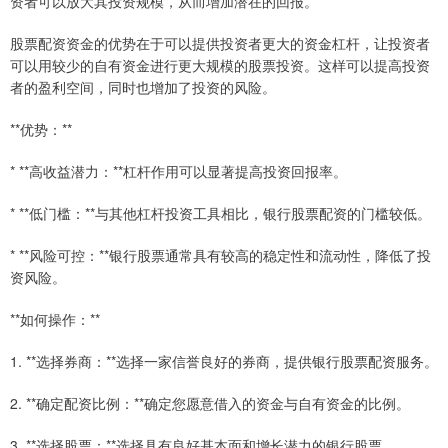
资者可以放大其投资规模，从而增加潜在的回报。
股票配资资金的优势在于可以提供投资者更大的资金杠杆，让投资者
可以用较少的自有资金进行更大规模的股票投资。这样可以提高投资
者的盈利空间，同时也增加了投资的风险。
**优势：**
* **高收益潜力：**杠杆作用可以显著提高投资回报率。
* **低门槛：**与其他杠杆投资工具相比，银行股票配资的门槛较低。
* **风险可控：**银行股票通常具有较高的稳定性和流动性，降低了投
资风险。
**如何操作：**
1. **选择券商：**选择一家信誉良好的券商，提供银行股票配资服务。
2. **确定配资比例：**确定您愿意借入的资金与自有资金的比例。
3. **选择股票：**选择具有良好基本面和增长潜力的银行股票。