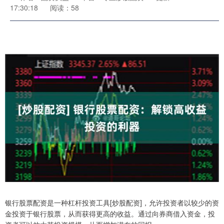
17:30:18
阅读：58
银行股票配资是一种杠杆投资工具[炒股配资]，允许投资者以较少的资
金投资于银行股票，从而获得更高的收益。通过向券商借入资金，投