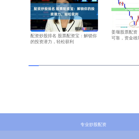
姜堰股票配资
配资炒股排名 股票配资宝：解锁你
可靠，资金雄
的投资潜力，轻松获利
专业炒股配资