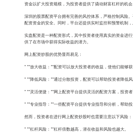
资金以扩大投资规模，为投资者提供了撬动财富杠杆的机会
深圳的股票配资平台拥有完善的风控体系，严格控制风险。
配资资金的安全。同时，平台还提供实时监控和预警机制，
实盘配资是一种配资形式，其中投资者使用真实的资金进行
供了在市场中获得实际收益的潜力。
网上配资炒股的优势显而易见：
* **放大收益：**配资可以放大投资者的收益，使他们能够
* **降低风险：**通过分散投资，配资可以帮助投资者降低
* **灵活便捷：**网上配资平台提供灵活的配资方案，投
* **专业指导：**一些配资平台提供专业指导和分析，帮
然而，投资者在进行网上配资炒股时也需要注意以下风险：
* **杠杆风险：**杠杆倍数越高，潜在收益和风险也越大。