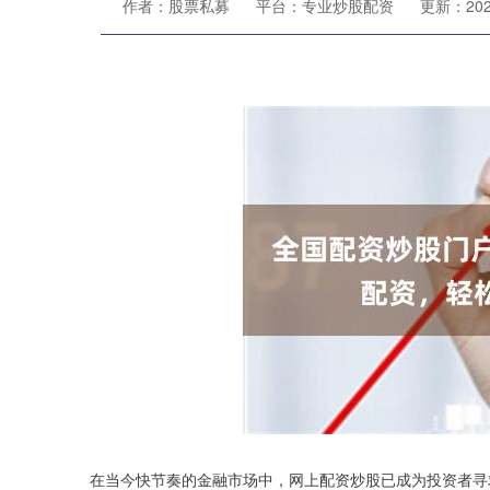
作者：股票私募
平台：专业炒股配资
更新：2024-
在当今快节奏的金融市场中，网上配资炒股已成为投资者寻