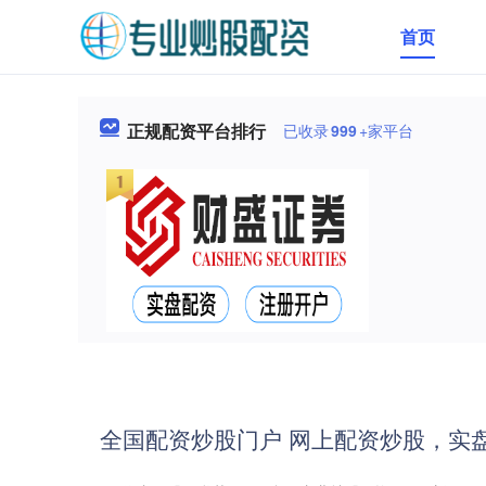
首页
正规配资平台排行
已收录
999
+家平台
全国配资炒股门户 网上配资炒股，实