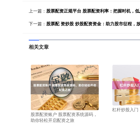
上一篇：
股票配资正规平台 股票配资利率：把握时机，低
下一篇：
股票配 资炒股 炒股配资资金：助力股市征程，
相关文章
杠杆炒股入门
股票配资账户 股票配资系统源码，
助你轻松开启配资之旅