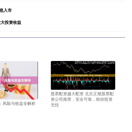
息入市
放大投资收益
股票配资越大配资 北京正规股票配
资公司推荐，安全可靠，助你投资
：风险与收益全解析
无忧