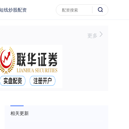
短线炒股配资
更多
相关更新