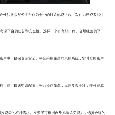
户长沙股票配资平台作为专业的股票配资平台，旨在为投资者提供
该考虑平台的信誉和安全性。选择一个有良好口碑、合规经营的平
账户中，确保资金安全。平台采用先进的风控系统，实时监控账户
料，即可快速申请配资。平台操作简单，无需复杂手续，即可完成
足不同投资者的杠杆需求。投资者可根据自身风险承受能力，选择合适的