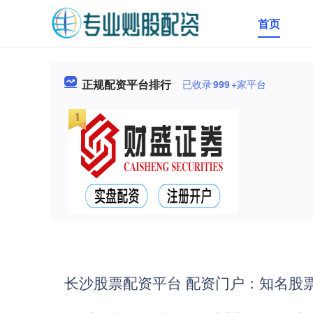
首页
正规配资平台排行
已收录
999
+家平台
长沙股票配资平台 配资门户：知名股