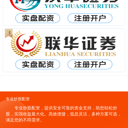
专业炒股配资
专业炒股配资，提供安全可靠的资金支持，助您轻松炒
股，实现收益最大化。高效便捷，低息灵活，多种方案可选，
满足您的不同需求。