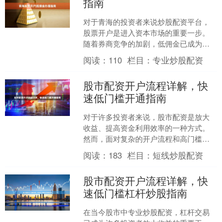
指南
对于青海的投资者来说炒股配资平台，
股票开户是进入资本市场的重要一步。
随着券商竞争的加剧，低佣金已成为吸
引客户的核心优势。本文将为您详细介
阅读：
110
栏目：
专业炒股配资
绍青海股票开户的流程、低....
股市配资开户流程详解，快
速低门槛开通指南
对于许多投资者来说，股市配资是放大
收益、提高资金利用效率的一种方式。
然而，面对复杂的开户流程和高门槛，
不少人望而却步。本文将为您详细解析
阅读：
183
栏目：
短线炒股配资
股市配资的开户流程，并提....
股市配资开户流程详解，快
速低门槛杠杆炒股指南
在当今股市中专业炒股配资，杠杆交易