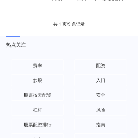
择要点、低佣金开户的具体....
共 1 页/9 条记录
热点关注
费率
配资
炒股
入门
股票按天配资
安全
杠杆
风险
股票配资排行
指南