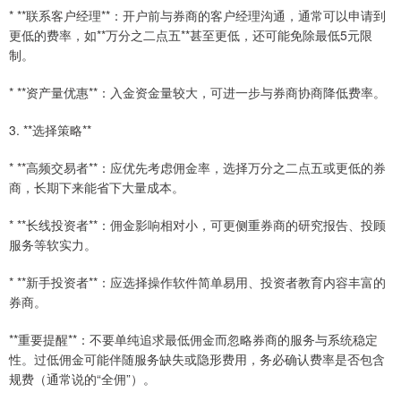
* **联系客户经理**：开户前与券商的客户经理沟通，通常可以申请到
更低的费率，如**万分之二点五**甚至更低，还可能免除最低5元限
制。
* **资产量优惠**：入金资金量较大，可进一步与券商协商降低费率。
3. **选择策略**
* **高频交易者**：应优先考虑佣金率，选择万分之二点五或更低的券
商，长期下来能省下大量成本。
* **长线投资者**：佣金影响相对小，可更侧重券商的研究报告、投顾
服务等软实力。
* **新手投资者**：应选择操作软件简单易用、投资者教育内容丰富的
券商。
**重要提醒**：不要单纯追求最低佣金而忽略券商的服务与系统稳定
性。过低佣金可能伴随服务缺失或隐形费用，务必确认费率是否包含
规费（通常说的“全佣”）。