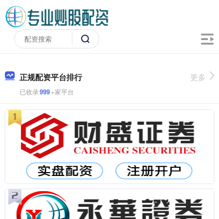
正规配资平台排行
更多
已收录
999
+家平台