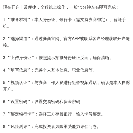
现在开户非常便捷，全程线上操作，一般15分钟左右即可完成：
1. **准备材料**：本人身份证、银行卡（需支持券商绑定）、智能手
机。
2. **选择渠道**：通过券商官网、官方APP或联系客户经理获取开户链
接。
3. **上传身份证**：按照提示拍摄身份证正反面，确保清晰。
4. **填写信息**：完善个人基本信息、职业信息等。
5. **视频认证**：与券商工作人员进行短暂视频通话，确认是本人自愿
开户。
6. **设置密码**：设置交易密码和资金密码。
7. **绑定银行卡**：选择三方存管银行，输入卡号绑定。
8. **风险测评**：完成投资者风险承受能力评估问卷。