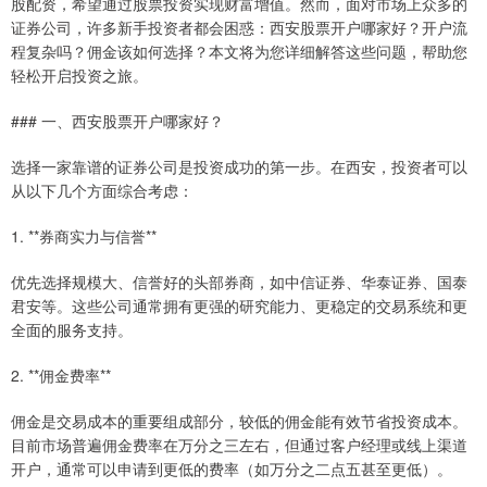
股配资，希望通过股票投资实现财富增值。然而，面对市场上众多的
证券公司，许多新手投资者都会困惑：西安股票开户哪家好？开户流
程复杂吗？佣金该如何选择？本文将为您详细解答这些问题，帮助您
轻松开启投资之旅。
### 一、西安股票开户哪家好？
选择一家靠谱的证券公司是投资成功的第一步。在西安，投资者可以
从以下几个方面综合考虑：
1. **券商实力与信誉**
优先选择规模大、信誉好的头部券商，如中信证券、华泰证券、国泰
君安等。这些公司通常拥有更强的研究能力、更稳定的交易系统和更
全面的服务支持。
2. **佣金费率**
佣金是交易成本的重要组成部分，较低的佣金能有效节省投资成本。
目前市场普遍佣金费率在万分之三左右，但通过客户经理或线上渠道
开户，通常可以申请到更低的费率（如万分之二点五甚至更低）。