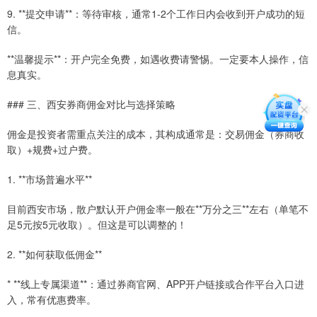
9. **提交申请**：等待审核，通常1-2个工作日内会收到开户成功的短
信。
**温馨提示**：开户完全免费，如遇收费请警惕。一定要本人操作，信
息真实。
### 三、西安券商佣金对比与选择策略
佣金是投资者需重点关注的成本，其构成通常是：交易佣金（券商收
取）+规费+过户费。
1. **市场普遍水平**
目前西安市场，散户默认开户佣金率一般在**万分之三**左右（单笔不
足5元按5元收取）。但这是可以调整的！
2. **如何获取低佣金**
* **线上专属渠道**：通过券商官网、APP开户链接或合作平台入口进
入，常有优惠费率。