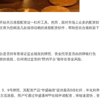
开始关注港股配资这一杠杆工具。然而，面对市场上众多的配资软
文将为您精选几款值得信赖的港股配资软件，帮助您在合规框架下
台是否持有香港证监会颁发的牌照、资金托管是否由持牌银行负
资的底线，任何绕过监管的“野鸡平台”都存在资金风险。
、5、9号牌照。其配资产品“华盛融资”提供最高5倍杠杆，年化利率
及主流港股。用户可通过华盛通APP在线申请配资，审核速度快，资