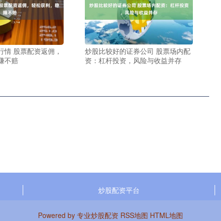
行情 股票配资返佣，
炒股比较好的证券公司 股票场内配
赚不赔
资：杠杆投资，风险与收益并存
炒股配资平台
Powered by
专业炒股配资
RSS地图
HTML地图