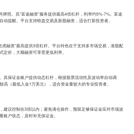
号牌照。其“富途融资”服务提供最高4倍杠杆，利率约5%-7%。富途
自动提醒。平台支持暗盘交易及新股融资，适合打新投资者。
“老虎融资”最高提供3倍杠杆。平台特色在于支持多市场交易，港股配
式定价，大额融资可享受更低利率。
。其保证金账户提供动态杠杆，根据股票流动性及波动率自动调
门槛较高（最低入金1万美元），适合资金量较大的专业投资者。
，建议控制在3倍以内；避免满仓操作，预留足够保证金应对市场波
看账户状态，及时补充保证金。