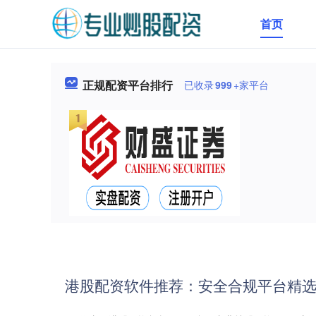
首页
正规配资平台排行
已收录
999
+家平台
港股配资软件推荐：安全合规平台精