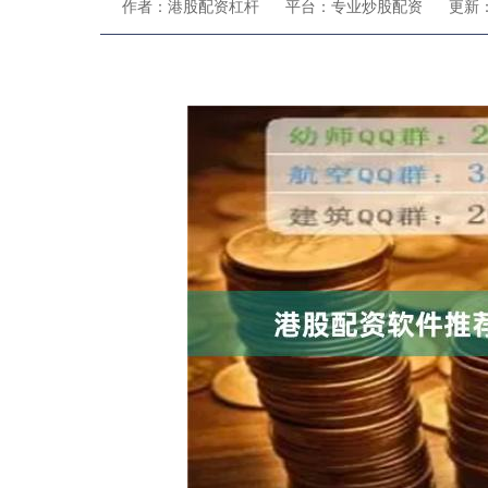
作者：港股配资杠杆
平台：专业炒股配资
更新：2