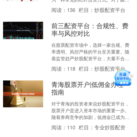
的投资者来说，选择一家正规、安全、
阅读：
136
栏目：
炒股配资平台
透明的配资平台至关重要。....
前三配资平台：合规性、费
率与风控对比
在股票配资市场中，选择一家合规、费
率透明、风控严格的平台至关重要。随
着监管趋严炒股配资平台，大量不合规
平台被清退，仅剩少数头部平台继续运
阅读：
118
栏目：
炒股配资平台
营。本文将从合规性、费率....
青海股票开户|低佣金办理
指南
对于青海的投资者来说炒股配资平台，
股票开户是进入资本市场的重要一步。
随着券商竞争的加剧，低佣金已成为吸
引客户的核心优势。本文将为您详细介
阅读：
110
栏目：
专业炒股配资
绍青海股票开户的流程、低....