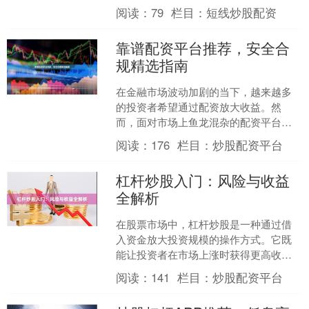
如何选择一家**可靠配资平台**，成为投
阅读：
79
栏目：
短线炒股配资
资者最关心的问题。本....
靠谱配资平台推荐，安全合
规精选指南
在金融市场波动加剧的当下，越来越多
的投资者希望通过配资放大收益。然
而，面对市场上鱼龙混杂的配资平台，
如何筛选出真正安全合规的选择，成为
阅读：
176
栏目：
炒股配资平台
许多人的核心痛点。本文将从....
杠杆炒股入门：风险与收益
全解析
在股票市场中，杠杆炒股是一种通过借
入资金放大投资规模的操作方式。它既
能让投资者在市场上涨时获得更高收
益，也可能在市场下跌时带来更大亏
阅读：
141
栏目：
炒股配资平台
损。对于想要尝试杠杆炒股的投....