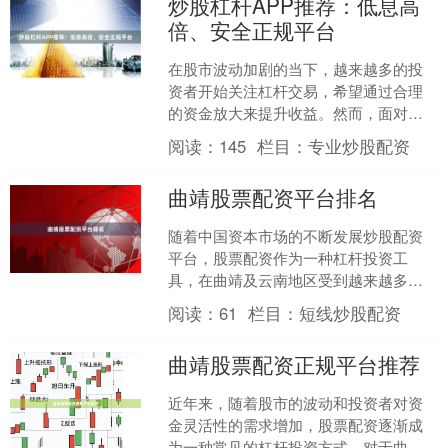
炒股杠杆APP推荐：低息高
倍、安全正规平台
在股市波动加剧的当下，越来越多的投
资者开始关注杠杆交易，希望通过合理
的资金放大来提升收益。然而，面对市
面上琳琅满目的炒股杠杆APP，如何选
阅读：
145
栏目：
专业炒股配资
择一款**低息高倍、安....
曲靖股票配资平台排名
随着中国资本市场的不断发展炒股配资
平台，股票配资作为一种杠杆投资工
具，在曲靖及云南地区受到越来越多投
资者的关注。然而，面对市场上众多的
阅读：
61
栏目：
短线炒股配资
配资平台，如何选择安全、合....
曲靖股票配资正规平台推荐
近年来，随着股市的波动和投资者对资
金灵活性的需求增加，股票配资逐渐成
为一种常见的杠杆投资方式。对于曲靖