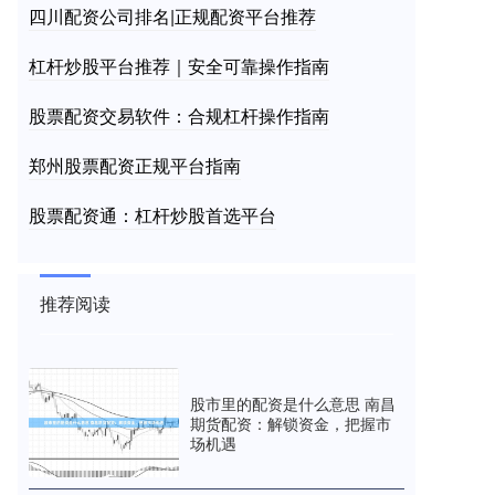
四川配资公司排名|正规配资平台推荐
杠杆炒股平台推荐｜安全可靠操作指南
股票配资交易软件：合规杠杆操作指南
郑州股票配资正规平台指南
股票配资通：杠杆炒股首选平台
推荐阅读
股市里的配资是什么意思 南昌
期货配资：解锁资金，把握市
场机遇