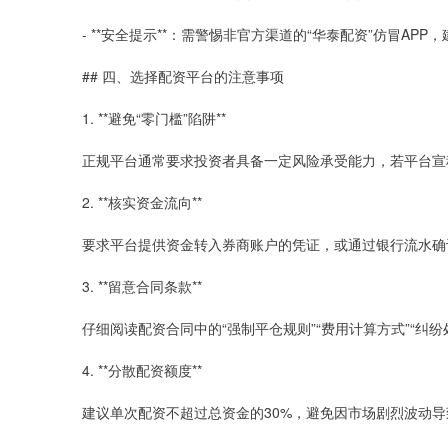
- **安全提示**：需警惕非官方渠道的“华泰配资”仿冒AP
## 四、选择配资平台的注意事项
1. **避免“零门槛”陷阱**
正规平台通常要求投资者具备一定风险承受能力，若平台宣
2. **核实资金流向**
要求平台提供资金转入券商账户的凭证，或通过银行流水确
3. **留意合同条款**
仔细阅读配资合同中的“强制平仓规则”“费用计算方式”“纠
4. **分散配资额度**
建议单次配资不超过总资金的30%，避免因市场剧烈波动