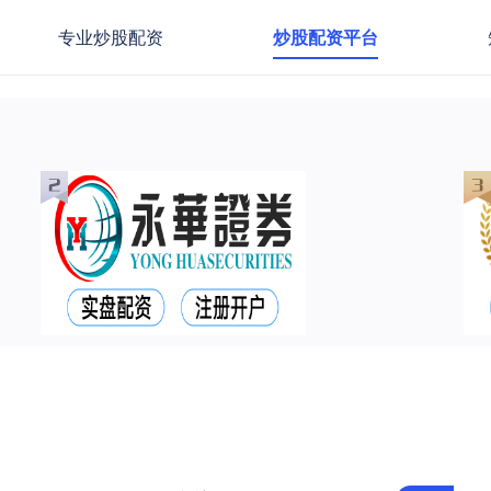
专业炒股配资
炒股配资平台