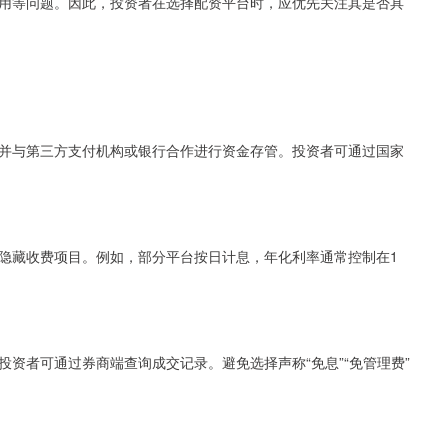
用等问题。因此，投资者在选择配资平台时，应优先关注其是否具
并与第三方支付机构或银行合作进行资金存管。投资者可通过国家
隐藏收费项目。例如，部分平台按日计息，年化利率通常控制在1
资者可通过券商端查询成交记录。避免选择声称“免息”“免管理费”