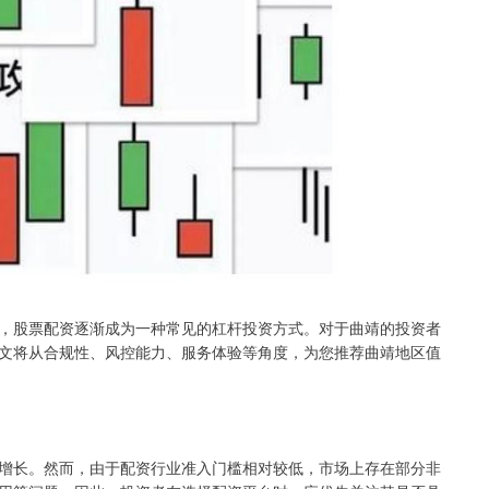
，股票配资逐渐成为一种常见的杠杆投资方式。对于曲靖的投资者
文将从合规性、风控能力、服务体验等角度，为您推荐曲靖地区值
增长。然而，由于配资行业准入门槛相对较低，市场上存在部分非