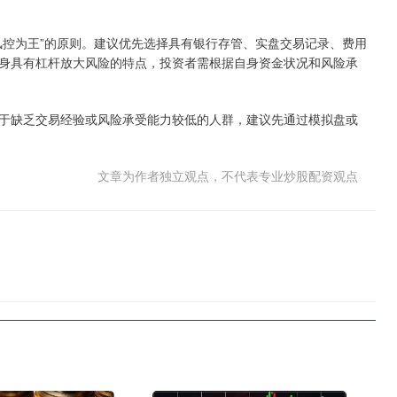
风控为王”的原则。建议优先选择具有银行存管、实盘交易记录、费用
身具有杠杆放大风险的特点，投资者需根据自身资金状况和风险承
于缺乏交易经验或风险承受能力较低的人群，建议先通过模拟盘或
文章为作者独立观点，不代表专业炒股配资观点