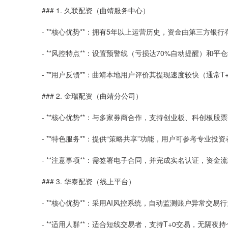
### 1. 久联配资（曲靖服务中心）
- **核心优势**：拥有5年以上运营历史，资金由第三方银
- **风控特点**：设置预警线（亏损达70%自动提醒）和
- **用户反馈**：曲靖本地用户评价其提现速度较快（通常
### 2. 金瑞配资（曲靖分公司）
- **核心优势**：与多家券商合作，支持创业板、科创板股
- **特色服务**：提供“策略共享”功能，用户可参考专业投
- **注意事项**：需签署电子合同，并完成实名认证，资
### 3. 华泰配资（线上平台）
- **核心优势**：采用AI风控系统，自动监测账户异常交
- **适用人群**：适合短线交易者，支持T+0交易，无隔夜