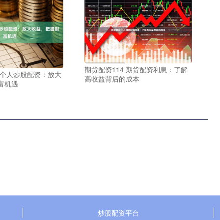
期货配资114 期货配资利息：了解
 个人炒股配资：放大
高收益背后的成本
富机遇
炒股配资平台