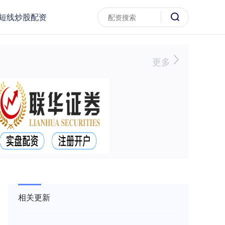
短线炒股配资
更多
相关更新