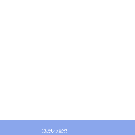
短线炒股配资