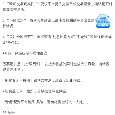
2. **验证交易真实性**：要求平台提供交割单或交易记录，确认是否对
接真实交易所。
3. **小额试水**：首次合作建议以最小金额测试平台出金速度与风控执
行情况。
4. **关注合同细节**：重点查看“利息计算方式”“平仓线”“追加保证金规
则”等条款。
## 四、风险提示与理性建议
股票配资是一把“双刃剑”，在放大收益的同时也放大了风险。曲靖投
资者需注意：
- 配资资金不得用于赌博式交易，建议设定止损线。
- 切勿重仓单一股票，分散投资降低风险。
- 警惕“配资平台跑路”风险，避免将资金转入个人账户。
## 结语