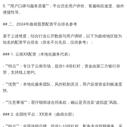
5. **用户口碑与服务质量**：平台历史用户评价、客服响应速度、操作
便捷性等。
## 二、2024年曲靖股票配资平台排名参考
基于上述维度，结合行业公开数据与用户调研，以下为曲靖地区较为
知名的配资平台排名（排名不分先后，仅供参考）：
### 1. 云南XX配资（本地化服务代表）
- **特点**：专注于云南市场，提供1-8倍杠杆，资金由第三方银行存
管，支持线上签约。
- **优势**：本地化服务团队，风控机制灵活，用户反馈资金到账速度
快。
- **注意事项**：需仔细阅读合同条款，确认是否涉及“虚拟盘”风险。
### 2. 全国性平台：XX资本（曲靖分部）
- **特点**：全国连锁品牌，提供1-10倍杠杆，配备专业投顾服务，采