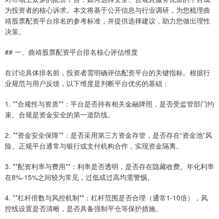
为投资者的核心诉求。本文将基于公开信息与行业调研，为您梳理曲
靖股票配资平台排名的参考标准，并提供选择建议，助力您做出理性
决策。
## 一、曲靖股票配资平台排名核心评估维度
在讨论具体排名前，投资者需明确评估配资平台的关键指标。根据行
业规范与用户反馈，以下维度是判断平台优劣的基础：
1. **合规性与资质**：平台是否持有相关金融牌照，是否受监管部门约
束。合规是资金安全的第一道防线。
2. **资金安全保障**：是否采用第三方资金存管，是否存在“资金池”风
险。正规平台通常与银行或支付机构合作，实现资金隔离。
3. **配资利率与费用**：利率是否透明，是否存在隐藏收费。年化利率
在8%-15%之间较为常见，过低或过高均需警惕。
4. **杠杆倍数与风控机制**：杠杆范围是否合理（通常1-10倍），风
控线设置是否清晰，是否具备强制平仓等保护措施。