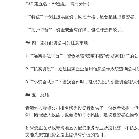
### 第五名：BB金融（青海分部）
- **特点**：专注股票配资，风控严格，适合稳健型投资者。
- **用户评价**：资金安全有保障，但杠杆选择较少。
## 四、选择配资公司的注意事项
1. **远离非法平台**：警惕承诺“稳赚不赔”或“超高杠杆
2. **核实资质**：通过国家企业信用信息公示系统查询
3. **小资金试水**：首次合作时，建议先投入少量资金测
## 五、总结
青海炒股配资公司排名榜为投资者提供了一份参考依据，但
剑，既能放大收益，也会增加亏损风险。建议投资者在操作
如果您正在寻找青海地区的配资服务专业炒股配资，不妨从
文能为您在配资之路上提供有价值的指引。