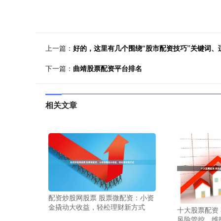
上一篇：
好的，这里有几个围绕“股市配资技巧”关键词、
下一篇：
曲靖股票配资平台排名
相关文章
配资炒股网股票 股票微配资：小资
金撬动大收益，轻松理财新方式
十大股票配资
风险管控，维