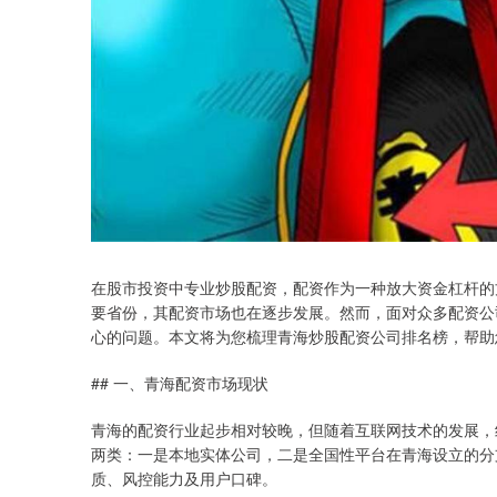
在股市投资中专业炒股配资，配资作为一种放大资金杠杆的
要省份，其配资市场也在逐步发展。然而，面对众多配资公
心的问题。本文将为您梳理青海炒股配资公司排名榜，帮助
## 一、青海配资市场现状
青海的配资行业起步相对较晚，但随着互联网技术的发展，
两类：一是本地实体公司，二是全国性平台在青海设立的分
质、风控能力及用户口碑。