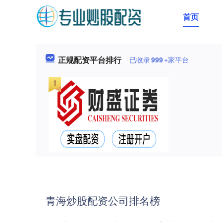
首页
正规配资平台排行
已收录
999
+家平台
青海炒股配资公司排名榜