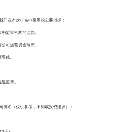
我们在本次排名中采用的主要指标：
关金融监管机构的监督。
金与公司运营资金隔离。
预警线。
提现速度等。
司排名（仅供参考，不构成投资建议）：
10倍）。