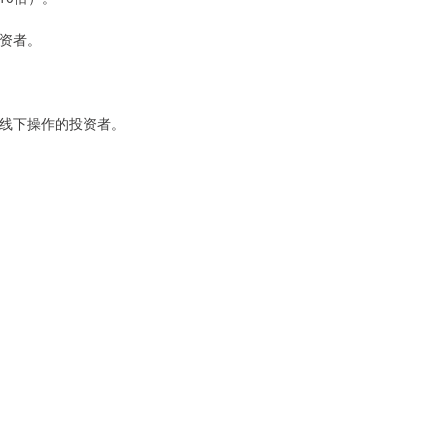
投资者。
惯线下操作的投资者。