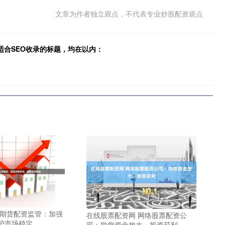
文章为作者独立观点，不代表专业炒股配资观点
适合SEO收录的标题，均在以内：
 期货配资监管：加强
在线股票配资网 网络股票配资公
护市场稳定
司：助您资金放大，投资获利