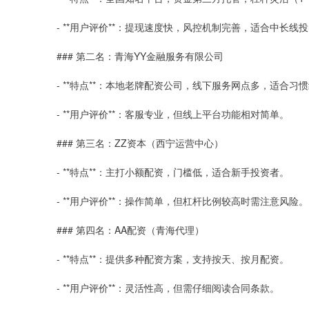
- **用户评价**：提现速度快，风控机制完善，适合中长线
### 第二名：青海YY金融服务有限公司
- **特点**：本地老牌配资公司，线下服务网点多，适合习
- **用户评价**：客服专业，但线上平台功能相对简单。
### 第三名：ZZ资本（西宁运营中心）
- **特点**：主打小额配资，门槛低，适合新手投资者。
- **用户评价**：操作简单，但杠杆比例较高时需注意风险。
### 第四名：AA配资（青海代理）
- **特点**：提供多种配资方案，支持按天、按月配资。
- **用户评价**：灵活性高，但需仔细阅读合同条款。