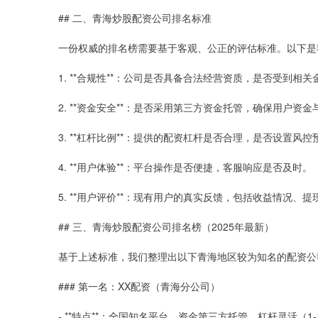
## 二、青海炒股配资公司排名标准
一份权威的排名榜需要基于客观、公正的评估标准。以下是
1. **合规性**：公司是否具备合法经营资质，是否受到相
2. **资金安全**：是否采用第三方资金托管，确保用户资
3. **杠杆比例**：提供的配资杠杆是否合理，是否设置风控
4. **用户体验**：平台操作是否便捷，客服响应是否及时。
5. **用户评价**：现有用户的真实反馈，包括收益情况、
## 三、青海炒股配资公司排名榜（2025年最新）
基于上述标准，我们整理出以下青海地区较为知名的配资公
### 第一名：XX配资（青海分公司）
- **特点**：全国知名平台，资金第三方托管，杠杆灵活（1-