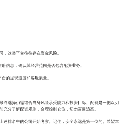
”的公司，这类平台往往存在资金风险。
公司注册信息，确认其经营范围是否包含配资业务。
试平台的提现速度和客服质量。
最终选择仍需结合自身风险承受能力和投资目标。配资是一把双刃
前充分了解配资规则，合理控制仓位，切勿盲目追高。
上述排名中的公司开始考察。记住，安全永远是第一位的。希望本