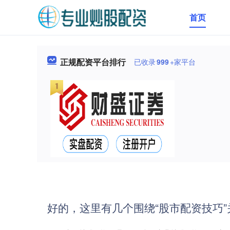
首页
正规配资平台排行
已收录
999
+家平台
好的，这里有几个围绕“股市配资技巧”