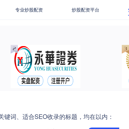
专业炒股配资
炒股配资平台
关键词、适合SEO收录的标题，均在以内：