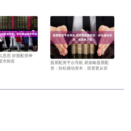
么意思 炒股配资神
股市财富
股票配资平台导航 易策略股票配
资：轻松撬动资本，投资更从容