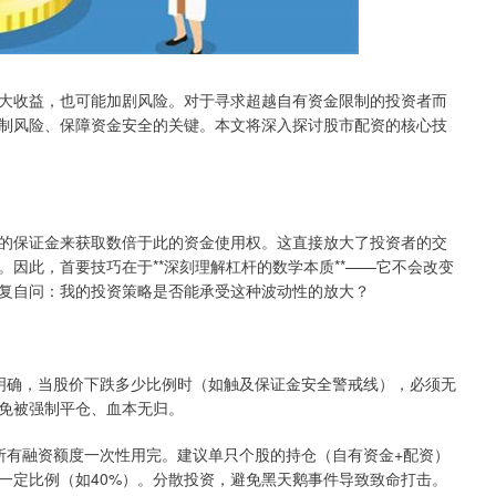
大收益，也可能加剧风险。对于寻求超越自有资金限制的投资者而
制风险、保障资金安全的关键。本文将深入探讨股市配资的核心技
的保证金来获取数倍于此的资金使用权。这直接放大了投资者的交
因此，首要技巧在于**深刻理解杠杆的数学本质**——它不会改变
复自问：我的投资策略是否能承受这种波动性的放大？
前就明确，当股价下跌多少比例时（如触及保证金安全警戒线），必须无
免被强制平仓、血本无归。
忌将所有融资额度一次性用完。建议单只个股的持仓（自有资金+配资）
一定比例（如40%）。分散投资，避免黑天鹅事件导致致命打击。