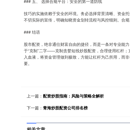
### 五、 选择合规平台：安全的第一道防线
技巧的实施依赖于安全的环境。务必选择背景清晰、资金托管
不切实际的宣传，明确知晓资金划转流程与风控细则。合规
### 结语
股市配资，绝非通往财富自由的捷径，而是一条对专业能力
于“克制”二字——克制贪婪短线炒股配资，合理使用杠杆
入血液，将资金管理做到极致，方能让杠杆为己所用，而非
要。
上一篇：
配资炒股指南：风险与策略全解析
下一篇：
青海炒股配资公司排名榜
相关文章