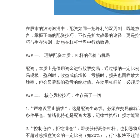
在股市的波涛汹涌中，配资如同一把锋利的双刃剑，既能放
言，掌握正确的配资技巧，不仅是扩大战果的途径，更是控
巧与生存法则，助您在杠杆世界中行稳致远。
### 一、 理解配资本质：杠杆的代价与机遇
配资，本质上是借用资金进行股票交易，通过缴纳一定比例
易规模：盈利时，收益成倍增长；亏损时，损失也同样放大。
胜率，但会显著影响盈亏的绝对值。在动用杠杆前，必须反
### 二、 核心风控技巧：生存高于一切
1. **严格设置止损线**：这是配资生命线。必须在交易
条件平仓。情绪化持仓是配资大忌，纪律性执行止损才能避
2. **控制仓位，拒绝满仓**：即便获得高倍杠杆，也切
不超过总操盘资金的一定比例（如20%），行业板块不超过