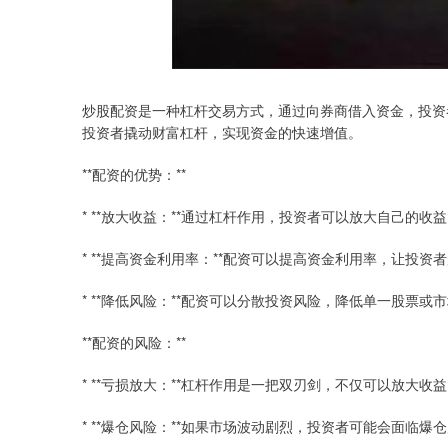
炒股配资是一种杠杆交易方式，通过向券商借入资金，投资
投资者撬动财富杠杆，实现资金的快速增值。
**配资的优势：**
* **放大收益：**通过杠杆作用，投资者可以放大自己的收
* **提高资金利用率：**配资可以提高资金利用率，让投
* **降低风险：**配资可以分散投资风险，降低单一股票
**配资的风险：**
* **亏损放大：**杠杆作用是一把双刃剑，不仅可以放大收
* **爆仓风险：**如果市场波动剧烈，投资者可能会面临