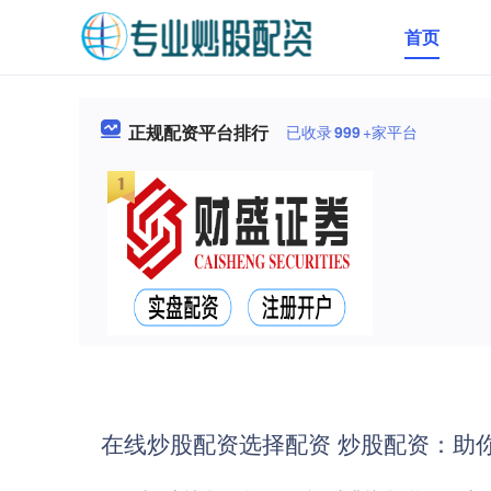
首页
正规配资平台排行
已收录
999
+家平台
在线炒股配资选择配资 炒股配资：助