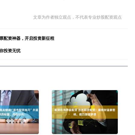
文章为作者独立观点，不代表专业炒股配资观点
股票配资神器，开启投资新征程
你投资无忧