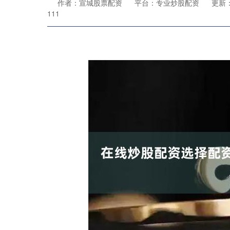
作者：宣城股票配资
平台：专业炒股配资
更新：2
111