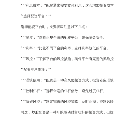
* **利息成本：**配资通常需要支付利息，这会增加投资成
**选择配资平台：**
选择配资平台时，投资者应注意以下几点：
* **资质：**选择正规合法的配资平台，确保资金安全。
* **利率：**比较不同平台的利率，选择利率较低的平台。
* **风控：**了解平台的风控措施，确保平台有完善的风险
**配资注意事项：**
* **谨慎使用：**配资是一种高风险投资方式，投资者应谨
* **控制杠杆：**选择合适的杠杆倍数，避免过度杠杆。
* **做好风控：**制定完善的风控策略，及时止损，控制风
总之，炒股配资是一种可以撬动财富杠杆的投资方式，但投