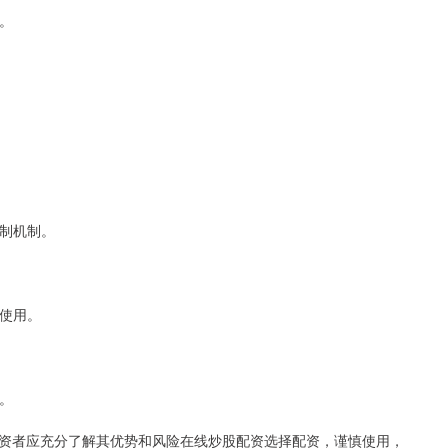
本。
控制机制。
慎使用。
险。
资者应充分了解其优势和风险在线炒股配资选择配资，谨慎使用，