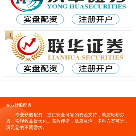
专业炒股配资
专业炒股配资，提供安全可靠的资金支持，助您轻松炒
股，实现收益最大化。高效便捷，低息灵活，多种方案可选，
满足您的不同需求。