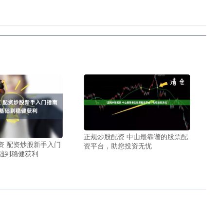
正规炒股配资 中山最靠谱的股票配
资 配资炒股新手入门
资平台，助您投资无忧
础到稳健获利