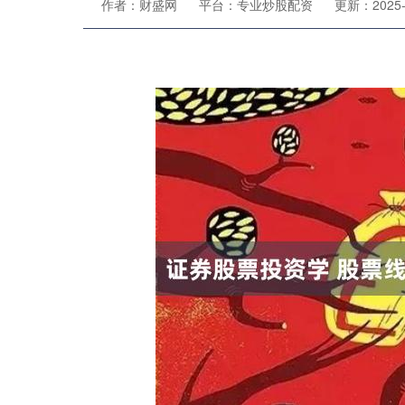
作者：财盛网
平台：专业炒股配资
更新：2025-0