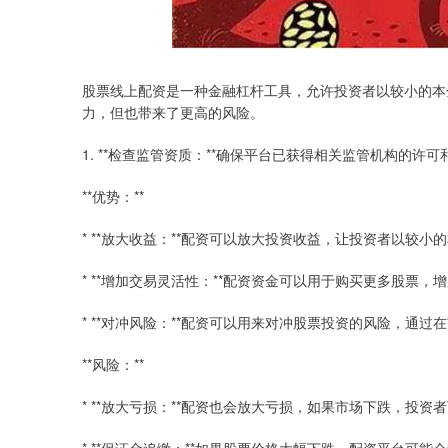
股票线上配资是一种金融杠杆工具，允许投资者以较小的本
力，但也带来了更高的风险。
1. **检查监管资质：**确保平台已获得相关监管机构的
**优势：**
* **放大收益：**配资可以放大投资收益，让投资者以较
* **增加交易灵活性：**配资资金可以用于购买更多股票
* **对冲风险：**配资可以用来对冲股票投资的风险，通
**风险：**
* **放大亏损：**配资也会放大亏损，如果市场下跌，投