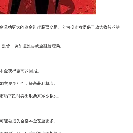
金撬动更大的资金进行股票交易。它为投资者提供了放大收益的潜
许可和监管，例如证监会或金融管理局。
小的本金获得更高的回报。
，增加交易灵活性，提高获利机会。
过在市场下跌时卖出股票来减少损失。
资者可能会损失全部本金甚至更多。