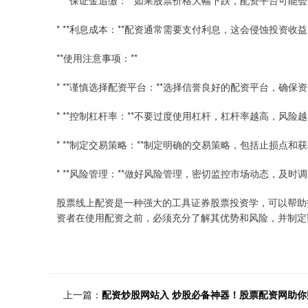
* **保证金追缴：**如果股票价格大幅下跌，配资平台可
* **利息成本：**配资通常需要支付利息，这会侵蚀投资收
**使用注意事项：**
* **谨慎选择配资平台：**选择信誉良好的配资平台，确保
* **控制杠杆率：**不要过度使用杠杆，杠杆率越高，风险
* **制定交易策略：**制定明确的交易策略，包括止损点和
* **风险管理：**做好风险管理，密切监控市场动态，及时
股票线上配资是一种强大的工具证券股票投资学，可以帮助
资者在使用配资之前，必须充分了解其优势和风险，并制定
上一篇：
配资炒股网站入 炒股必备神器！股票配资网助你