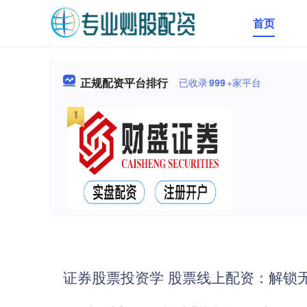
首页
正规配资平台排行
已收录
999
+家平台
证券股票投资学 股票线上配资：解锁