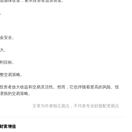
能会追缴保证金，要求投资者追加资金。
益。
资金安全。
越大。
获利目标。
调整交易策略。
投资者放大收益和交易灵活性。然而，它也伴随着更高的风险。投
谨慎的交易策略。
文章为作者独立观点，不代表专业炒股配资观点
财富增值