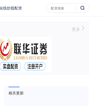
短线炒股配资
更多
相关更新