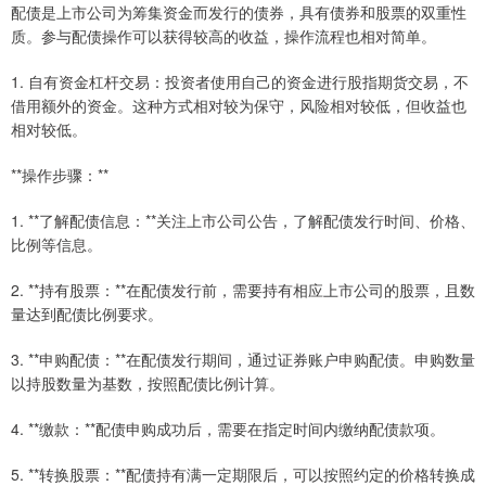
配债是上市公司为筹集资金而发行的债券，具有债券和股票的双重性
质。参与配债操作可以获得较高的收益，操作流程也相对简单。
1. 自有资金杠杆交易：投资者使用自己的资金进行股指期货交易，不
借用额外的资金。这种方式相对较为保守，风险相对较低，但收益也
相对较低。
**操作步骤：**
1. **了解配债信息：**关注上市公司公告，了解配债发行时间、价格、
比例等信息。
2. **持有股票：**在配债发行前，需要持有相应上市公司的股票，且数
量达到配债比例要求。
3. **申购配债：**在配债发行期间，通过证券账户申购配债。申购数量
以持股数量为基数，按照配债比例计算。
4. **缴款：**配债申购成功后，需要在指定时间内缴纳配债款项。
5. **转换股票：**配债持有满一定期限后，可以按照约定的价格转换成