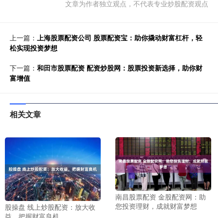
文章为作者独立观点，不代表专业炒股配资观点
上一篇：
上海股票配资公司 股票配资宝：助你撬动财富杠杆，轻
松实现投资梦想
下一篇：
和田市股票配资 配资炒股网：股票投资新选择，助你财
富增值
相关文章
南昌股票配资 金股配资网：助
您投资理财，成就财富梦想
股操盘 线上炒股配资：放大收
益，把握财富良机