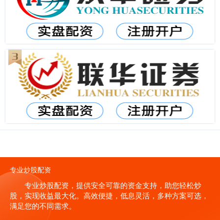
专业炒股配资
专业炒股配资，提供安全可靠的资金支持，助您轻松炒
股，实现收益最大化。高效便捷，低息灵活，多种方案可选，
满足您的不同需求。