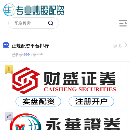
正规配资平台排行
更多
已收录
999
+家平台