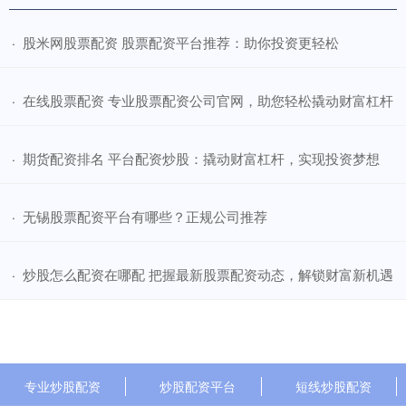
​股米网股票配资 股票配资平台推荐：助你投资更轻松
·
​在线股票配资 专业股票配资公司官网，助您轻松撬动财富杠杆
·
​期货配资排名 平台配资炒股：撬动财富杠杆，实现投资梦想
·
​无锡股票配资平台有哪些？正规公司推荐
·
​炒股怎么配资在哪配 把握最新股票配资动态，解锁财富新机遇
·
专业炒股配资
炒股配资平台
短线炒股配资