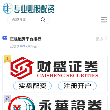
正规配资平台排行
更多
已收录
999
+家平台