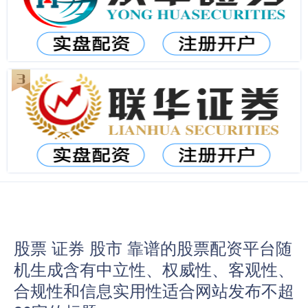
股票 证券 股市 靠谱的股票配资平台随
机生成含有中立性、权威性、客观性、
合规性和信息实用性适合网站发布不超