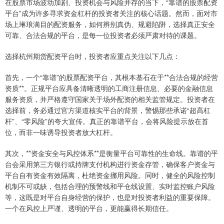
在股票市场波动加剧、投资机会与风险并存的当下，“靠谱的股票配资
平台”成为许多寻求资金杠杆的投资者关注的核心话题。然而，面对市
场上琳琅满目的配资服务，如何辨别真伪、规避陷阱，选择真正安全
可靠、合法合规的平台，是每一位投资者必须严肃对待的课题。
选择杭州期货配资平台时，投资者应重点关注以下几点：
首先，一个“靠谱”的股票配资平台，其根本基石在于**合法合规的经营
资质**。正规平台应具备清晰透明的工商注册信息、必要的金融信息
服务资质，并严格遵守国家关于场外配资的相关监管规定。投资者在
选择前，务必通过官方渠道核实平台的背景，警惕那些承诺“超高杠
杆”、“零风险”的夸大宣传。真正的靠谱平台，会将风险提示放在首
位，而非一味诱导投资者放大杠杆。
其次，**资金安全与风控体系**是衡量平台可靠性的生命线。靠谱的平
台会采用第三方银行或持牌支付机构进行资金存管，确保客户资金与
平台自有资金有效隔离，杜绝资金挪用风险。同时，健全的风险控制
机制不可或缺，包括合理的预警线和平仓线设置、实时监控账户风险
等，这既是对平台自身经营的保护，也是对投资者利益的重要保障。
一个在风控上严谨、透明的平台，更能赢得长期信任。