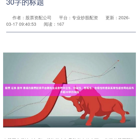
30字的标题
作者：股票资配公司
平台：专业炒股配资
更新：2026-
03-17 09:40:53
阅读：167