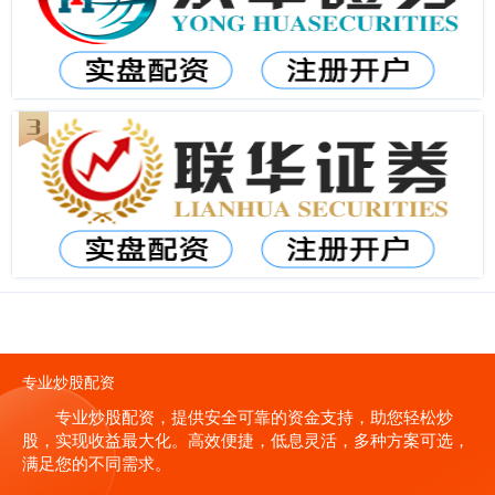
专业炒股配资
专业炒股配资，提供安全可靠的资金支持，助您轻松炒
股，实现收益最大化。高效便捷，低息灵活，多种方案可选，
满足您的不同需求。