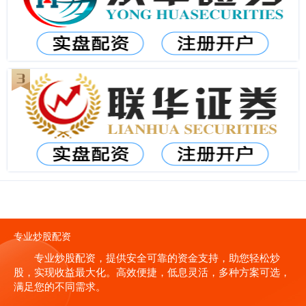
专业炒股配资
专业炒股配资，提供安全可靠的资金支持，助您轻松炒
股，实现收益最大化。高效便捷，低息灵活，多种方案可选，
满足您的不同需求。