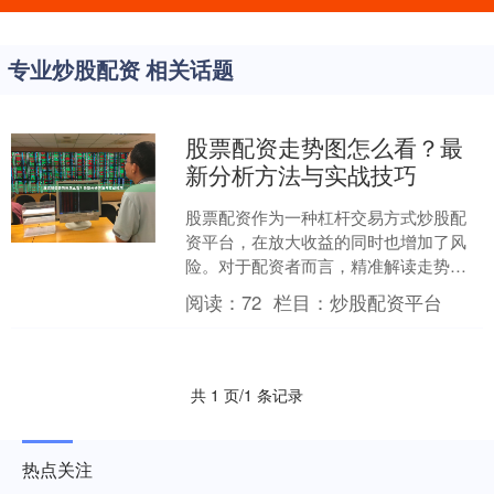
专业炒股配资 相关话题
股票配资走势图怎么看？最
新分析方法与实战技巧
股票配资作为一种杠杆交易方式炒股配
资平台，在放大收益的同时也增加了风
险。对于配资者而言，精准解读走势图
是控制风险、把握机会的关键。本文将
阅读：
72
栏目：
炒股配资平台
为您解析股票配资走势图的....
共 1 页/1 条记录
热点关注