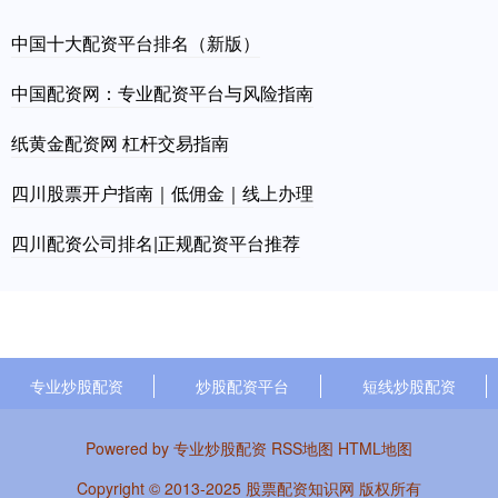
中国十大配资平台排名（新版）
中国配资网：专业配资平台与风险指南
纸黄金配资网 杠杆交易指南
四川股票开户指南｜低佣金｜线上办理
四川配资公司排名|正规配资平台推荐
专业炒股配资
炒股配资平台
短线炒股配资
Powered by
专业炒股配资
RSS地图
HTML地图
Copyright
© 2013-2025
股票配资知识网
版权所有