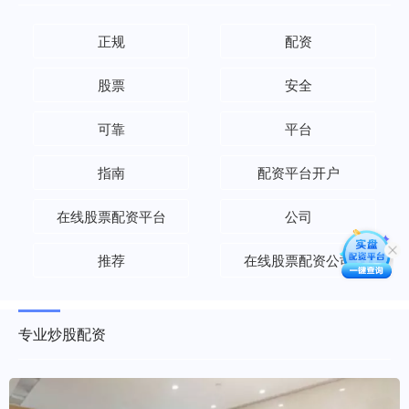
正规
配资
股票
安全
可靠
平台
指南
配资平台开户
在线股票配资平台
公司
推荐
在线股票配资公司
专业炒股配资