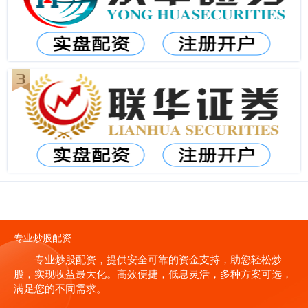
专业炒股配资
专业炒股配资，提供安全可靠的资金支持，助您轻松炒
股，实现收益最大化。高效便捷，低息灵活，多种方案可选，
满足您的不同需求。