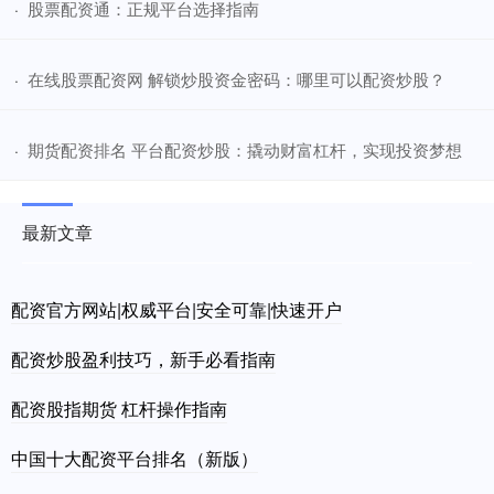
​股票配资通：正规平台选择指南
·
​在线股票配资网 解锁炒股资金密码：哪里可以配资炒股？
·
​期货配资排名 平台配资炒股：撬动财富杠杆，实现投资梦想
·
最新文章
配资官方网站|权威平台|安全可靠|快速开户
配资炒股盈利技巧，新手必看指南
配资股指期货 杠杆操作指南
中国十大配资平台排名（新版）