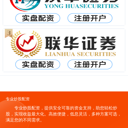
专业炒股配资
专业炒股配资，提供安全可靠的资金支持，助您轻松炒
股，实现收益最大化。高效便捷，低息灵活，多种方案可选，
满足您的不同需求。