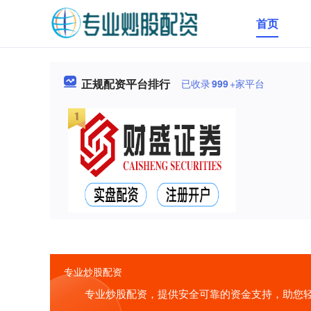
首页
正规配资平台排行
已收录
999
+家平台
专业炒股配资
专业炒股配资，提供安全可靠的资金支持，助您