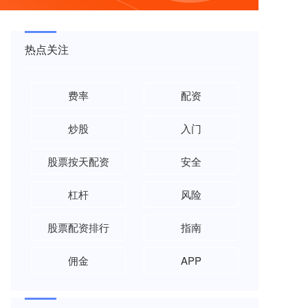
热点关注
费率
配资
炒股
入门
股票按天配资
安全
杠杆
风险
股票配资排行
指南
佣金
APP