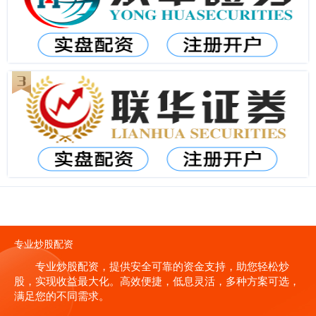
专业炒股配资
专业炒股配资，提供安全可靠的资金支持，助您轻松炒
股，实现收益最大化。高效便捷，低息灵活，多种方案可选，
满足您的不同需求。