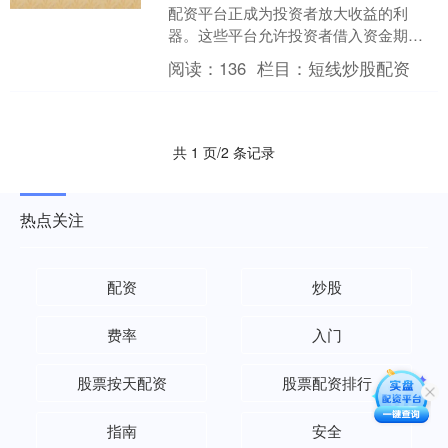
配资平台正成为投资者放大收益的利
器。这些平台允许投资者借入资金期货
配资公司哪家好，以增加其投资组合的
阅读：
136
栏目：
短线炒股配资
规模。 * **持有合法资....
共 1 页/2 条记录
热点关注
配资
炒股
费率
入门
股票按天配资
股票配资排行
指南
安全