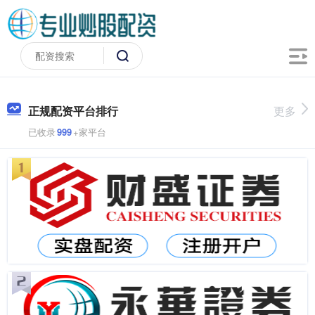
正规配资平台排行
更多
已收录
999
+家平台