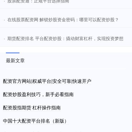
​股票配资通：正规平台选择指南
·
​在线股票配资网 解锁炒股资金密码：哪里可以配资炒股？
·
​期货配资排名 平台配资炒股：撬动财富杠杆，实现投资梦想
·
最新文章
配资官方网站|权威平台|安全可靠|快速开户
配资炒股盈利技巧，新手必看指南
配资股指期货 杠杆操作指南
中国十大配资平台排名（新版）