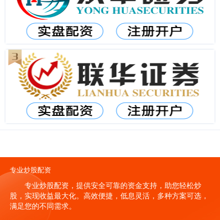
专业炒股配资
专业炒股配资，提供安全可靠的资金支持，助您轻松炒
股，实现收益最大化。高效便捷，低息灵活，多种方案可选，
满足您的不同需求。