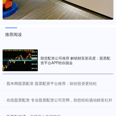
推荐阅读
期货配资公司推荐 解锁财富新高度：股票配
资平台APP助你掘金
​股米网股票配资 股票配资平台推荐：助你投资更轻松
·
​在线股票配资 专业股票配资公司官网，助您轻松撬动财富杠杆
·