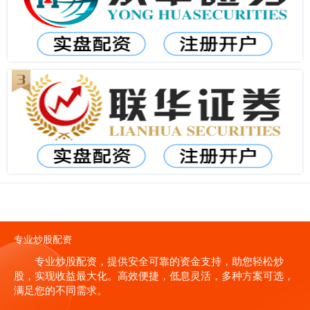
专业炒股配资
专业炒股配资，提供安全可靠的资金支持，助您轻松炒
股，实现收益最大化。高效便捷，低息灵活，多种方案可选，
满足您的不同需求。