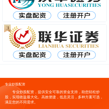
专业炒股配资
专业炒股配资，提供安全可靠的资金支持，助您轻松炒
股，实现收益最大化。高效便捷，低息灵活，多种方案可选，
满足您的不同需求。