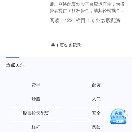
键。网络配资炒股平台应运而生，为投
资者提供了杠杆资金，助其轻松掘金。 *
**持有合法资质：**公司必须持有证券经
阅读：
122
栏目：
专业炒股配资
营许可证或金....
共 1 页/2 条记录
热点关注
费率
配资
炒股
入门
股票按天配资
安全
杠杆
风险