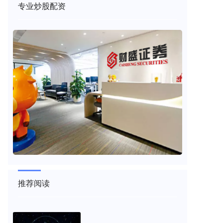
专业炒股配资
推荐阅读