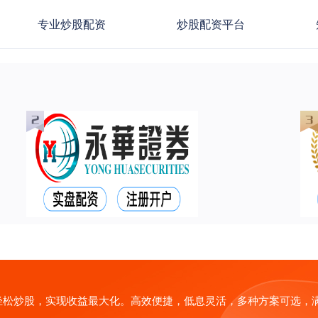
专业炒股配资
炒股配资平台
轻松炒股，实现收益最大化。高效便捷，低息灵活，多种方案可选，