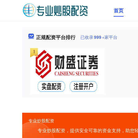
首页
正规配资平台排行
已收录
999
+家平台
专业炒股配资
专业炒股配资，提供安全可靠的资金支持，助您