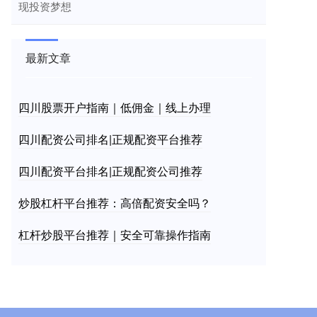
现投资梦想
最新文章
四川股票开户指南｜低佣金｜线上办理
四川配资公司排名|正规配资平台推荐
四川配资平台排名|正规配资公司推荐
炒股杠杆平台推荐：高倍配资安全吗？
杠杆炒股平台推荐｜安全可靠操作指南