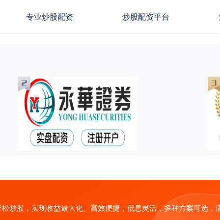
专业炒股配资
炒股配资平台
轻松炒股，实现收益最大化。高效便捷，低息灵活，多种方案可选，