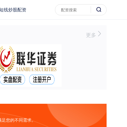
短线炒股配资
更多
满足您的不同需求。