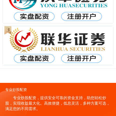
专业炒股配资
专业炒股配资，提供安全可靠的资金支持，助您轻松炒
股，实现收益最大化。高效便捷，低息灵活，多种方案可选，
满足您的不同需求。