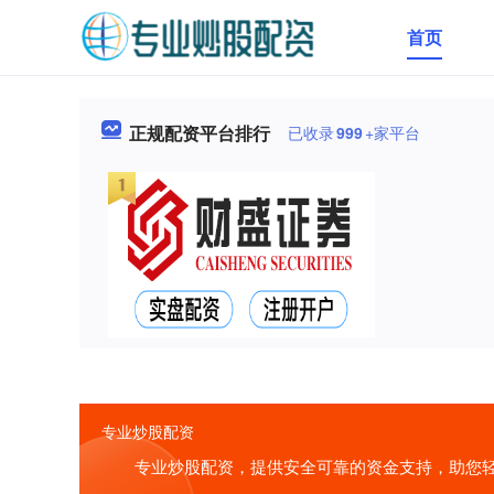
首页
正规配资平台排行
已收录
999
+家平台
专业炒股配资
专业炒股配资，提供安全可靠的资金支持，助您