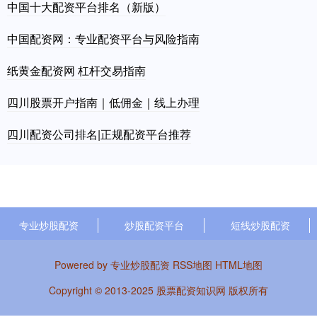
中国十大配资平台排名（新版）
中国配资网：专业配资平台与风险指南
纸黄金配资网 杠杆交易指南
四川股票开户指南｜低佣金｜线上办理
四川配资公司排名|正规配资平台推荐
专业炒股配资
炒股配资平台
短线炒股配资
Powered by
专业炒股配资
RSS地图
HTML地图
Copyright
© 2013-2025
股票配资知识网
版权所有