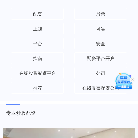
配资
股票
正规
可靠
平台
安全
指南
配资平台开户
在线股票配资平台
公司
推荐
在线股票配资公司
专业炒股配资