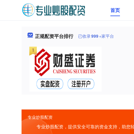
首页
正规配资平台排行
已收录
999
+家平台
专业炒股配资
专业炒股配资，提供安全可靠的资金支持，助您