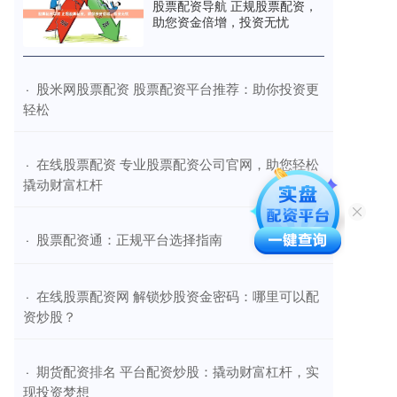
股票配资导航 正规股票配资，
助您资金倍增，投资无忧
​股米网股票配资 股票配资平台推荐：助你投资更
·
轻松
​在线股票配资 专业股票配资公司官网，助您轻松
·
撬动财富杠杆
​股票配资通：正规平台选择指南
·
​在线股票配资网 解锁炒股资金密码：哪里可以配
·
资炒股？
​期货配资排名 平台配资炒股：撬动财富杠杆，实
·
现投资梦想