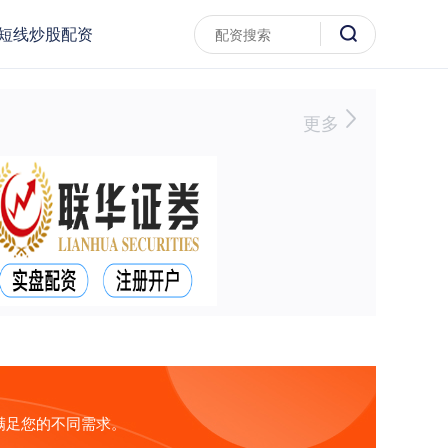
短线炒股配资
更多
满足您的不同需求。