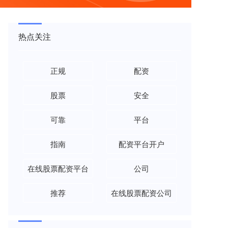
热点关注
正规
配资
股票
安全
可靠
平台
指南
配资平台开户
在线股票配资平台
公司
推荐
在线股票配资公司