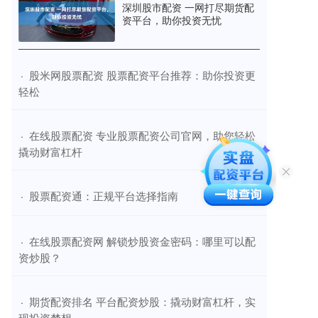
深圳股市配资 一网打尽期货配
资平台，助你投资无忧
​股米网股票配资 股票配资平台推荐：助你投资更
·
轻松
​在线股票配资 专业股票配资公司官网，助您轻松
·
撬动财富杠杆
​股票配资通：正规平台选择指南
·
​在线股票配资网 解锁炒股资金密码：哪里可以配
·
资炒股？
​期货配资排名 平台配资炒股：撬动财富杠杆，实
·
现投资梦想