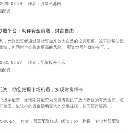
025-08-29
作者：股票私募网
股配资
资炒股平台：助你资金倍增，财富自由
具，允许投资者通过借贷资金来放大自己的投资规模。这可以帮助投
益，但同时也会带来更高的风险。 配资炒股的优势在于....
025-08-27
作者：配资股是什么
股配资
货配资：助您把握市场机遇，实现财富增长
中股票配资，无锡期货配资为投资者提供了放大收益的有效途径。通
效应，以较小的资金撬动更大的交易规模，从而获得更高....
-08-24
作者：股票配资模式
阅读：
51
栏目：
专业炒股配资