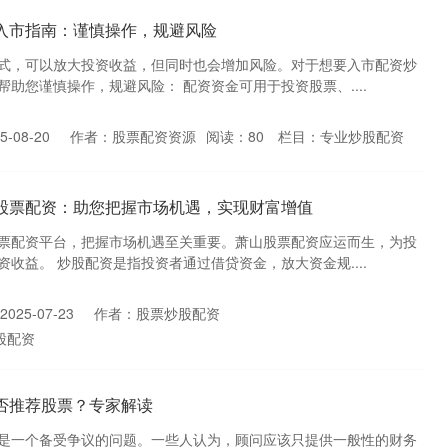
入市指南：谨慎操作，规避风险
式，可以放大投资收益，但同时也会增加风险。对于想要入市配资炒
助您谨慎操作，规避风险： 配资资金可用于投资股票、....
-08-20
作者：股票配资资源
阅读：
80
栏目：
专业炒股配资
山股票配资：助您把握市场机遇，实现财富增值
票配资平台，把握市场机遇至关重要。萧山股票配资应运而生，为投
收益。 炒股配资是指投资者通过借贷资金，放大资金规....
025-07-23
作者：股票炒股配资
股配资
否推荐股票？专家解读
是一个备受争议的问题。一些人认为，顾问应该只提供一般性的财务