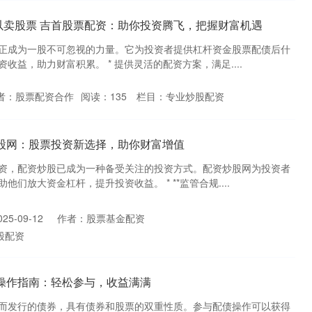
以卖股票 吉首股票配资：助你投资腾飞，把握财富机遇
正成为一股不可忽视的力量。它为投资者提供杠杆资金股票配债后什
收益，助力财富积累。 * 提供灵活的配资方案，满足....
者：股票配资合作
阅读：
135
栏目：
专业炒股配资
炒股网：股票投资新选择，助你财富增值
资，配资炒股已成为一种备受关注的投资方式。配资炒股网为投资者
们放大资金杠杆，提升投资收益。 * **监管合规....
5-09-12
作者：股票基金配资
股配资
操作指南：轻松参与，收益满满
而发行的债券，具有债券和股票的双重性质。参与配债操作可以获得