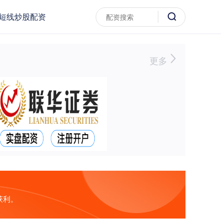
短线炒股配资
更多
获利。