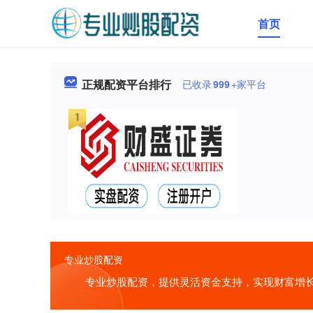
首页
正规配资平台排行
已收录
999
+家平台
专业炒股配资
专业炒股配资，提供灵活资金支持，实现财富增