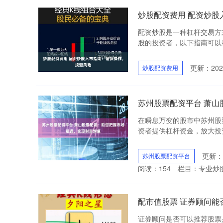
炒股配资费用 配资炒股
配资炒股是一种杠杆交易方
股的投资者，以下指南可以帮
更新：2025
炒股配资费用
苏州股票配资平台 萧
在瞬息万变的股市中苏州股
资者提供杠杆资金，放大投资
更新：2
苏州股票配资平台
阅读：
154
栏目：
专业炒
配市值股票 证券顾问能
证券顾问是否可以推荐股票