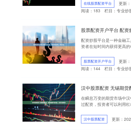
更新：2
在线股票配资平台
阅读：
183
栏目：
专业炒
股票配资开户平台 配
配资炒股平台是一种金融工
资者在短时间内获得更高的收
更新：2
股票配资开户平台
阅读：
144
栏目：
专业炒
汉中股票配资 无锡期
在瞬息万变的期货市场中汉
过配资，投资者可以利用杠杆
更新：2025
汉中股票配资