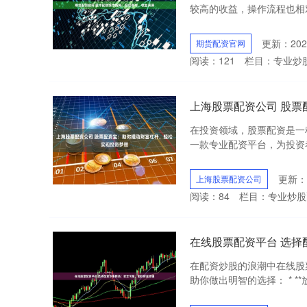
较高的收益，操作流程也相对简
更新：2025
期货配资官网
阅读：
121
栏目：
专业炒
上海股票配资公司 股
在投资领域，股票配资是一
一款专业配资平台，为投资者
更新：2
上海股票配资公司
阅读：
84
栏目：
专业炒股
在线股票配资平台 选
在配资炒股的浪潮中在线股
助你做出明智的选择： * *