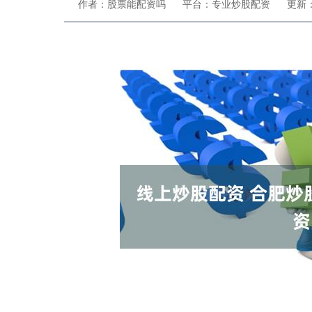
作者：股票能配资吗
平台：专业炒股配资
更新：2