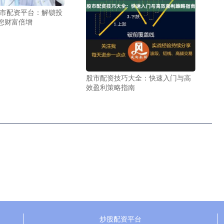
股市配资平台：解锁投
您财富倍增
股市配资技巧大全：快速入门与高
效盈利策略指南
炒股配资平台