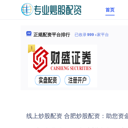
首页
正规配资平台排行
已收录
999
+家平台
线上炒股配资 合肥炒股配资：助您资