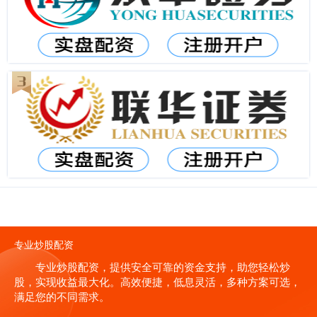
专业炒股配资
专业炒股配资，提供安全可靠的资金支持，助您轻松炒
股，实现收益最大化。高效便捷，低息灵活，多种方案可选，
满足您的不同需求。