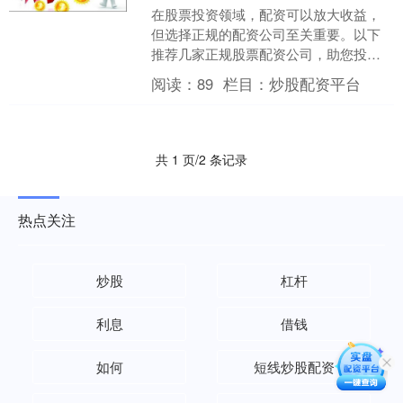
在股票投资领域，配资可以放大收益，
但选择正规的配资公司至关重要。以下
推荐几家正规股票配资公司，助您投资
无忧： 股票杠杆配资平台的优势在于，
阅读：
89
栏目：
炒股配资平台
它可以帮助投资者放大收....
共 1 页/2 条记录
热点关注
炒股
杠杆
利息
借钱
如何
短线炒股配资