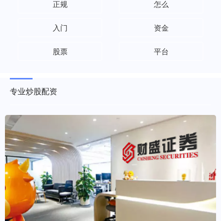
正规
怎么
入门
资金
股票
平台
专业炒股配资