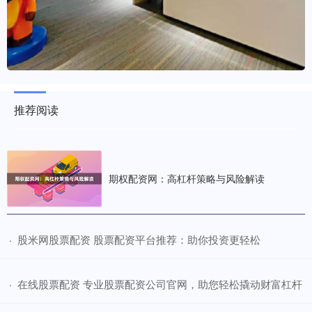
推荐阅读
期权配资网：高杠杆策略与风险解读
​股米网股票配资 股票配资平台推荐：助你投资更轻松
·
​在线股票配资 专业股票配资公司官网，助您轻松撬动财富杠杆
·