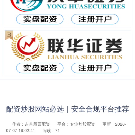
配资炒股网站必选｜安全合规平台推荐
作者：吉首股票配资
平台：专业炒股配资
更新：2026-
07-07 19:02:41
阅读：71