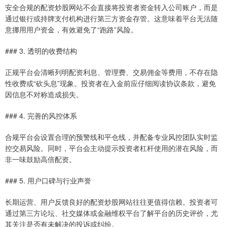
安全合规的配资炒股网站不会直接将投资者资金转入公司账户，而是
通过银行或持牌支付机构进行第三方资金存管。这意味着平台无法随
意挪用用户资金，有效避免了“跑路”风险。
### 3. 透明的收费结构
正规平台会清晰列明配资利息、管理费、交易佣金等费用，不存在隐
性收费或“砍头息”现象。投资者在入金前应仔细阅读协议条款，避免
因信息不对称造成损失。
### 4. 完善的风控体系
合规平台会设置合理的预警线和平仓线，并配备专业风控团队实时监
控交易风险。同时，平台会主动提示投资者杠杆使用的潜在风险，而
非一味鼓励高倍配资。
### 5. 用户口碑与行业声誉
长期运营、用户反馈良好的配资炒股网站往往更值得信赖。投资者可
通过第三方论坛、社交媒体或金融维权平台了解平台的历史评价，尤
其关注是否有未解决的投诉或纠纷。