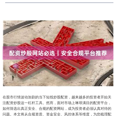
在股市行情波动加剧的当下短线炒股配资，越来越多的投资者开始关
注配资炒股这一杠杆工具。然而，面对市场上琳琅满目的配资平台，
如何筛选出真正安全、合规的配资网站，成为投资者必须认真对待的
问题。本文将从合规资质、资金安全、风控体系等维度，为您梳理配