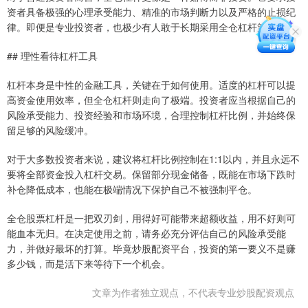
资者具备极强的心理承受能力、精准的市场判断力以及严格的止损纪
律。即便是专业投资者，也极少有人敢于长期采用全仓杠杆策略。
## 理性看待杠杆工具
杠杆本身是中性的金融工具，关键在于如何使用。适度的杠杆可以提
高资金使用效率，但全仓杠杆则走向了极端。投资者应当根据自己的
风险承受能力、投资经验和市场环境，合理控制杠杆比例，并始终保
留足够的风险缓冲。
对于大多数投资者来说，建议将杠杆比例控制在1:1以内，并且永远不
要将全部资金投入杠杆交易。保留部分现金储备，既能在市场下跌时
补仓降低成本，也能在极端情况下保护自己不被强制平仓。
全仓股票杠杆是一把双刃剑，用得好可能带来超额收益，用不好则可
能血本无归。在决定使用之前，请务必充分评估自己的风险承受能
力，并做好最坏的打算。毕竟炒股配资平台，投资的第一要义不是赚
多少钱，而是活下来等待下一个机会。
文章为作者独立观点，不代表专业炒股配资观点