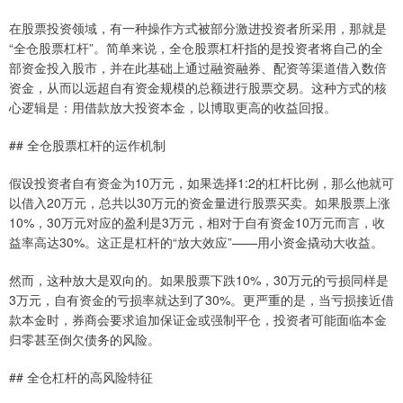
在股票投资领域，有一种操作方式被部分激进投资者所采用，那就是
“全仓股票杠杆”。简单来说，全仓股票杠杆指的是投资者将自己的全
部资金投入股市，并在此基础上通过融资融券、配资等渠道借入数倍
资金，从而以远超自有资金规模的总额进行股票交易。这种方式的核
心逻辑是：用借款放大投资本金，以博取更高的收益回报。
## 全仓股票杠杆的运作机制
假设投资者自有资金为10万元，如果选择1:2的杠杆比例，那么他就可
以借入20万元，总共以30万元的资金量进行股票买卖。如果股票上涨
10%，30万元对应的盈利是3万元，相对于自有资金10万元而言，收
益率高达30%。这正是杠杆的“放大效应”——用小资金撬动大收益。
然而，这种放大是双向的。如果股票下跌10%，30万元的亏损同样是
3万元，自有资金的亏损率就达到了30%。更严重的是，当亏损接近借
款本金时，券商会要求追加保证金或强制平仓，投资者可能面临本金
归零甚至倒欠债务的风险。
## 全仓杠杆的高风险特征