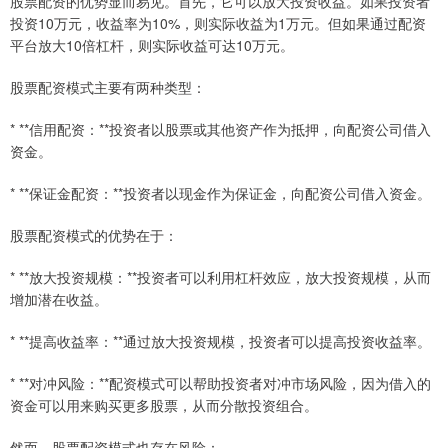
股票配资的优势显而易见。首先，它可以放大投资收益。如果投资者
投资10万元，收益率为10%，则实际收益为1万元。但如果通过配资
平台放大10倍杠杆，则实际收益可达10万元。
股票配资模式主要有两种类型：
* **信用配资：**投资者以股票或其他资产作为抵押，向配资公司借入
资金。
* **保证金配资：**投资者以现金作为保证金，向配资公司借入资金。
股票配资模式的优势在于：
* **放大投资规模：**投资者可以利用杠杆效应，放大投资规模，从而
增加潜在收益。
* **提高收益率：**通过放大投资规模，投资者可以提高投资收益率。
* **对冲风险：**配资模式可以帮助投资者对冲市场风险，因为借入的
资金可以用来购买更多股票，从而分散投资组合。
然而，股票配资模式也存在风险：