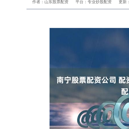
作者：山东股票配资
平台：专业炒股配资
更新：2