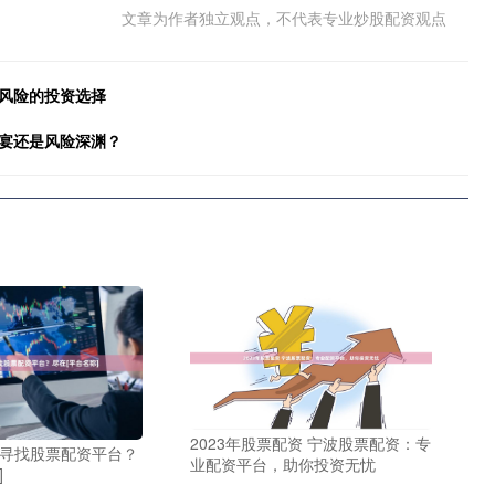
文章为作者独立观点，不代表专业炒股配资观点
高风险的投资选择
盛宴还是风险深渊？
2023年股票配资 宁波股票配资：专
 寻找股票配资平台？
业配资平台，助你投资无忧
]