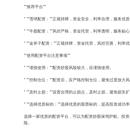
**推荐平台**
* **雪球配资：**正规持牌，资金安全，利率合理，服务优
* **牛股配资：**风控严格，资金托管，利率透明，服务贴
* **金斧子配资：**正规持牌，资金托管，风控完善，利率
**使用配资平台注意事项**
* **谨慎使用：**配资炒股风险较大，应谨慎使用。
* **控制仓位：**配资后，应严格控制仓位，避免过度放大
* **及时止损：**设置合理的止损点，及时止损，避免损失
* **选择优质标的：**选择优质的股票标的，提高投资成功
选择一家优质的配资平台，可以为配资炒股保驾护航。投资
险。