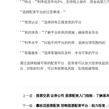
* **特点：**利率低至年化5%，支持线上操作，资金由第三
**选择配资平台的注意事项：**
* **资质认证：**选择持有正规资质的平台
* **风控体系：**了解平台的风控措施，确保资金安全
* **利率水平：**比较不同平台的利率，选择合理范围内的
* **客服服务：**选择客服响应及时、专业可靠的平台
通过选择稳健可靠的配资平台，投资者可以放大投资收益炒
台，控制好杠杆，可以有效降低风险，实现稳健增值。
上一篇：
股票交易 证券公司 股票配资入门指南：了解基
下一篇：
攀枝花股票配资 邯郸股票配资平台：助力投资，