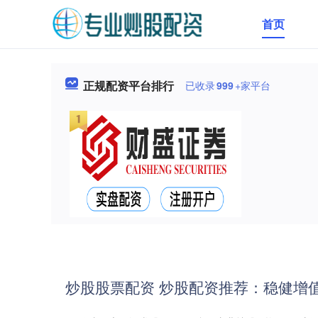
首页
正规配资平台排行
已收录
999
+家平台
炒股股票配资 炒股配资推荐：稳健增