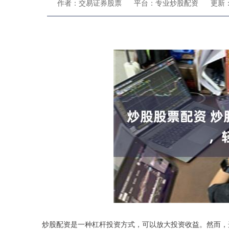
作者：交易证券股票
平台：专业炒股配资
更新：2
炒股配资是一种杠杆投资方式，可以放大投资收益。然而，