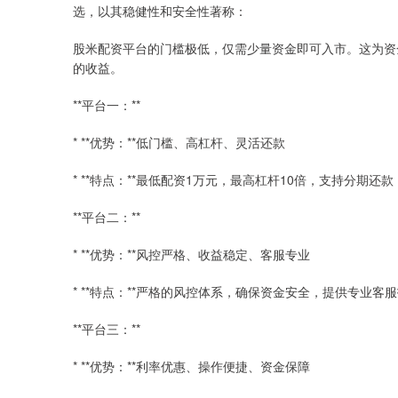
选，以其稳健性和安全性著称：
股米配资平台的门槛极低，仅需少量资金即可入市。这为资
的收益。
**平台一：**
* **优势：**低门槛、高杠杆、灵活还款
* **特点：**最低配资1万元，最高杠杆10倍，支持分期还款
**平台二：**
* **优势：**风控严格、收益稳定、客服专业
* **特点：**严格的风控体系，确保资金安全，提供专业客
**平台三：**
* **优势：**利率优惠、操作便捷、资金保障