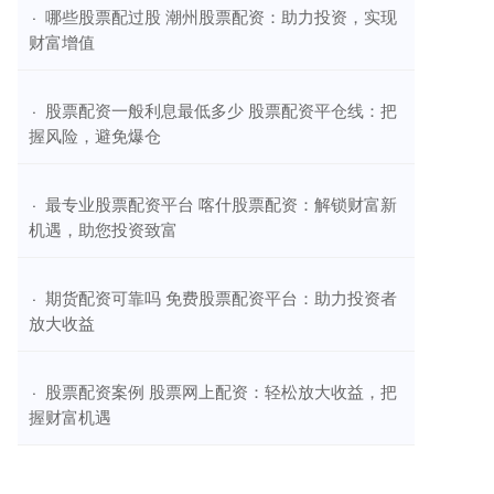
​哪些股票配过股 潮州股票配资：助力投资，实现
·
财富增值
​股票配资一般利息最低多少 股票配资平仓线：把
·
握风险，避免爆仓
​最专业股票配资平台 喀什股票配资：解锁财富新
·
机遇，助您投资致富
​期货配资可靠吗 免费股票配资平台：助力投资者
·
放大收益
​股票配资案例 股票网上配资：轻松放大收益，把
·
握财富机遇