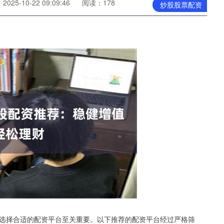
025-10-22 09:09:46
阅读：178
炒股股票配资
选择合适的配资平台至关重要。以下推荐的配资平台经过严格筛