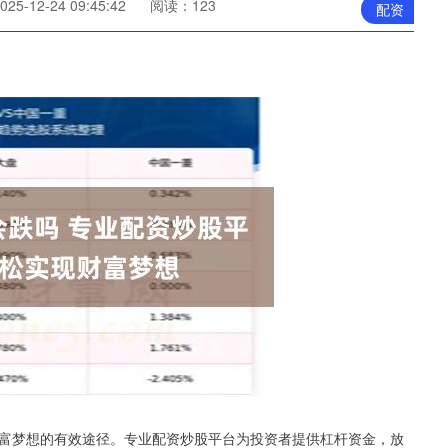
5-12-24 09:45:42
阅读：123
配资
富梦想的有效途径。专业配资炒股平台为投资者提供杠杆资金，放