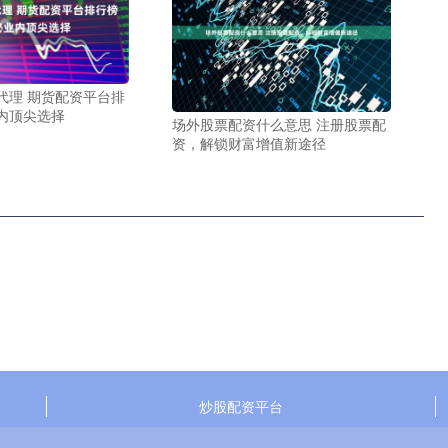
代理 期货配资平台排
内顶尖选择
场外股票配资什么意思 注册股票配
资，解锁财富增值新途径
炒股配资平台