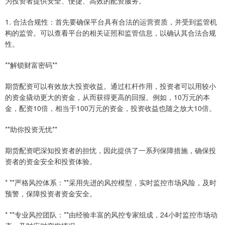
为投资者提供安全、便捷、高效的配资服务。
1. 合法合规性：首先要确保平台具有合法的运营资质，并受到监管机
构的监管。可以查看平台的相关证照和监管信息，以确认其合法合规
性。
**解锁财富密码**
期货配资可以有效放大投资收益。通过杠杆作用，投资者可以用较小
的资金撬动更大的资金，从而获得更高的回报。例如，10万元的本
金，配资10倍，相当于100万元的资金，投资收益也随之放大10倍。
**助你投资无忧**
期货配资吧深知投资者的担忧，因此提供了一系列保障措施，确保投
资者的资金安全和投资体验。
* **严格风控体系：**采用先进的风控模型，实时监控市场风险，及时
预警，保障投资者资金安全。
* **专业风控团队：**由经验丰富的风控专家组成，24小时监控市场动