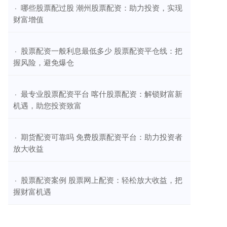
​哪些股票配过股 潮州股票配资：助力投资，实现
·
财富增值
​股票配资一般利息最低多少 股票配资平仓线：把
·
握风险，避免爆仓
​最专业股票配资平台 喀什股票配资：解锁财富新
·
机遇，助您投资致富
​期货配资可靠吗 免费股票配资平台：助力投资者
·
放大收益
​股票配资案例 股票网上配资：轻松放大收益，把
·
握财富机遇