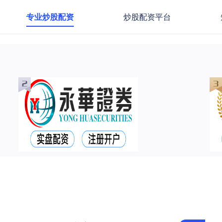
专业炒股配资
炒股配资平台