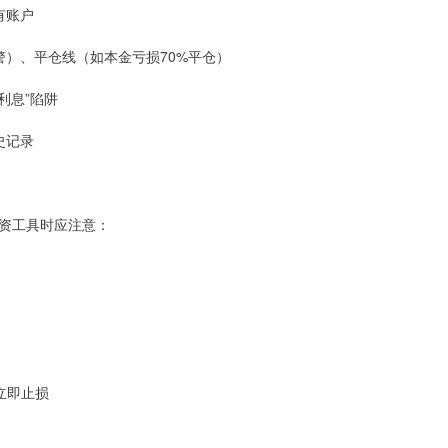
有账户
预警）、平仓线（如本金亏损70%平仓）
利息”陷阱
史记录
资工具时应注意：
立即止损